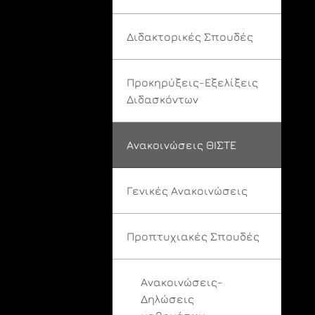
Διδακτορικές Σπουδές
Προκηρύξεις-Εξελίξεις
Διδασκόντων
Ανακοινώσεις ΘΙΣΤΕ
Γενικές Ανακοινώσεις
Προπτυχιακές Σπουδές
Ανακοινώσεις-
Δηλώσεις