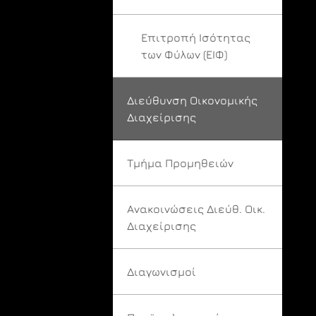
Επιτροπή Ισότητας
των Φύλων (ΕΙΦ)
Διεύθυνση Οικονομικής
Διαχείρισης
Τμήμα Προμηθειών
Ανακοινώσεις Διεύθ. Οικ.
Διαχείρισης
Διαγωνισμοί