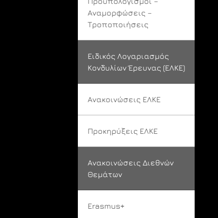
Προϋπολογισμοί –
Αναμορφώσεις –
Τροποποιήσεις
Ειδικός Λογαριασμός
Κονδυλίων Έρευνας (ΕΛΚΕ)
Ανακοινώσεις ΕΛΚΕ
Προκηρύξεις ΕΛΚΕ
Ανακοινώσεις Διεθνών
Θεμάτων
Erasmus+