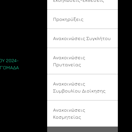
Προκηρύξεις
Ανακοινώσεις Συγκλήτου
Ανακοινώσεις
ΟΥ 2024-
Πρυτανείας
 Γ΄ΟΜΑΔΑ
Ανακοινώσεις
Συμβουλίου Διοίκησης
Ανακοινώσεις
Κοσμητείας