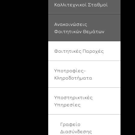
Καλλιτεχνικοί Σταθμοί
Ανακοινώσεις
Φοιτητικών Θεμάτων
Φοιτητικές Παροχές
Υποτροφίες-
Κληροδοτήματα
Υποστηρικτικές
Υπηρεσίες
Γραφείο
Διασύνδεσης