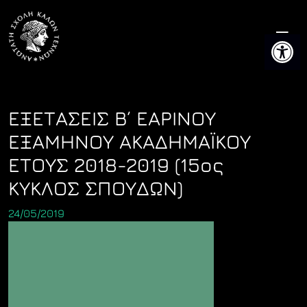
Skip
to
Ανοίξτε 
content
ΕΞΕΤΑΣΕΙΣ Β΄ ΕΑΡΙΝΟΥ
ΕΞΑΜΗΝΟΥ ΑΚΑΔΗΜΑΪΚΟΥ
ΕΤΟΥΣ 2018-2019 (15ος
ΚΥΚΛΟΣ ΣΠΟΥΔΩΝ)
24/05/2019