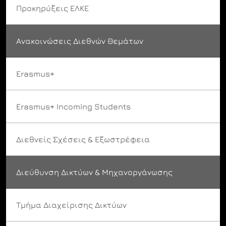
Προκηρύξεις ΕΛΚΕ
Ανακοινώσεις Διεθνών Θεμάτων
Erasmus+
Erasmus+ Incoming Students
Διεθνείς Σχέσεις & Εξωστρέφεια
Διεύθυνση Δικτύων & Μηχανοργάνωσης
Τμήμα Διαχείρισης Δικτύων