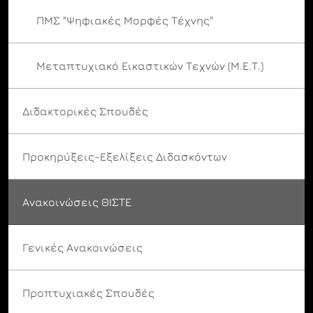
ΠΜΣ "Ψηφιακές Μορφές Τέχνης"
Μεταπτυχιακό Εικαστικών Τεχνών (Μ.Ε.Τ.)
Διδακτορικές Σπουδές
Προκηρύξεις-Εξελίξεις Διδασκόντων
Ανακοινώσεις ΘΙΣΤΕ
Γενικές Ανακοινώσεις
Προπτυχιακές Σπουδές