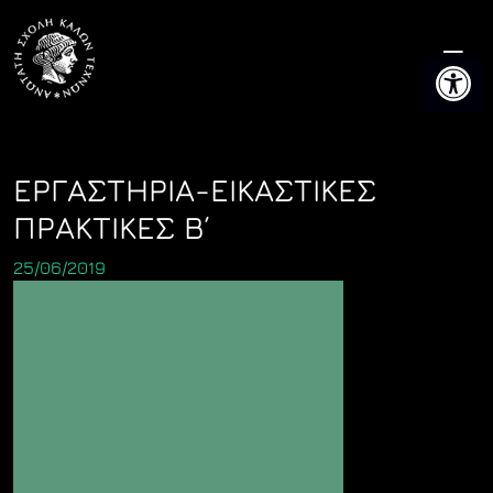
Skip
to
Ανοίξτε 
content
ΕΡΓΑΣΤΗΡΙΑ-ΕΙΚΑΣΤΙΚΕΣ
ΠΡΑΚΤΙΚΕΣ Β΄
25/06/2019