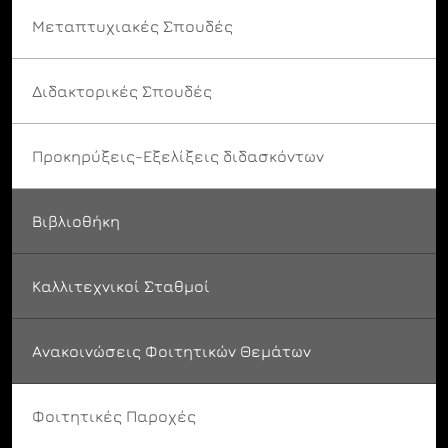
Μεταπτυχιακές Σπουδές
Διδακτορικές Σπουδές
Προκηρύξεις-Εξελίξεις διδασκόντων
Βιβλιοθήκη
Καλλιτεχνικοί Σταθμοί
Ανακοινώσεις Φοιτητικών Θεμάτων
Φοιτητικές Παροχές