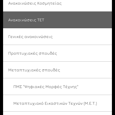
Ανακοινώσεις Κοσμητείας
Ανακοινώσεις ΤΕΤ
Γενικές ανακοινώσεις
Προπτυχιακές σπουδές
Μεταπτυχιακές σπουδές
ΠΜΣ "Ψηφιακές Μορφές Τέχνης"
Μεταπτυχιακό Εικαστικών Τεχνών (Μ.Ε.Τ.)