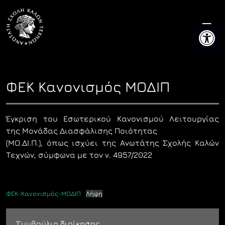
Skip
to
Ανοίξτε 
content
ΦΕΚ Κανονισμός ΜΟΔΙΠ
Έγκριση του Εσωτερικού Κανονισμού Λειτουργίας
της Μονάδας Διασφάλισης Ποιότητας
(ΜΟ.ΔΙ.Π.), όπως ισχύει της Ανωτάτης Σχολής Καλών
Τεχνών, σύμφωνα με τον ν. 4957/2022
ΦΕΚ-Κανονισμός-ΜΟΔΙΠ
Λήψη
Συμβούλιο διοίκησης