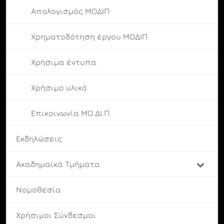
Απολογισμός ΜΟΔΙΠ
Χρηματοδότηση έργου ΜΟΔΙΠ
Χρήσιμα έντυπα
Χρήσιμο υλικό
Επικοινωνία ΜΟ.ΔΙ.Π.
Εκδηλώσεις
Ακαδημαϊκά Τμήματα
Νομοθεσία
Χρήσιμοι Σύνδεσμοι