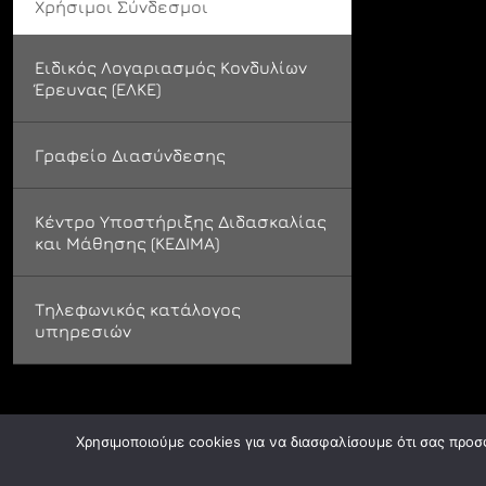
Χρήσιμοι Σύνδεσμοι
Ειδικός Λογαριασμός Κονδυλίων
Έρευνας (ΕΛΚΕ)
Γραφείο Διασύνδεσης
Κέντρο Υποστήριξης Διδασκαλίας
και Μάθησης (ΚΕΔΙΜΑ)
Τηλεφωνικός κατάλογος
υπηρεσιών
Χρησιμοποιούμε cookies για να διασφαλίσουμε ότι σας προσ