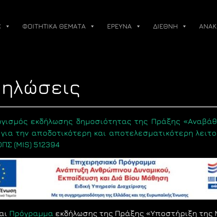
Σ
ΦΟΙΤΗΤΙΚΑ ΘΕΜΑΤΑ
ΕΡΕΥΝΑ
ΔΙΕΘΝΗ
ΑΝΑΚ
δηλώσεις
γισμός εκδήλωσης δημοσιότητας της Πράξης «Αναβάθ
 για την αποδοτικότερη και αποτελεσματικότερη λειτ
ΟΠΣ (MIS) 512394
αι
Πρόγραμμα
εκδήλωσης της Πράξης «Υποστήριξη της 