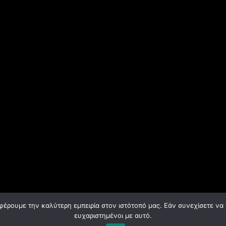
φέρουμε την καλύτερη εμπειρία στον ιστότοπό μας. Εάν συνεχίσετε να χ
© ASFA 2024. All rights reserved.
ευχαριστημένοι με αυτό.