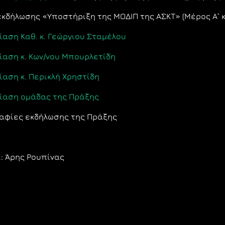
εκδήλωσης «Υποστήριξη της ΜΟΔΙΠ της ΑΣΚΤ» (Μέρος Α’ 
αση Καθ. κ. Γεώργιου Σταμέλου
αση κ. Κων/νου Μπουρλετίδη
αση κ. Περικλή Χρηστίδη
ίαση ομάδας της Πράξης
αφίες εκδήλωσης της Πράξης
: Άρης Ρουπίνας