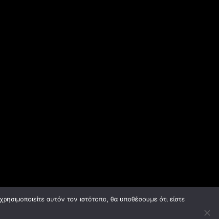
ρησιμοποιείτε αυτόν τον ιστότοπο, θα υποθέσουμε ότι είστε