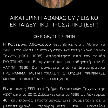
ΑΙΚΑΤΕΡΙΝΗ ΑΘΑΝΑΣΙΟΥ / ΕΙΔΙΚΌ
ΕΚΠΑΙΔΕΥΤΙΚΌ ΠΡΟΣΩΠΙΚΌ (ΕΕΠ)
ΦΕΚ 58/01.02.2010
Η
Κατερίνα Αθανασίου
γεννήθηκε στην Αθήνα το
1963. Σπούδασε Γλυπτική στην Ανώτατη Σχολή Καλών
Τεχνών (1991- 1996). Αποφοίτησε από τον τομέα
ΓΛΥΠΤΙΚΗΣ, το B’ εργαστήριο, με καθηγητή τον Γ.
ΛΑΠΠΑ. (1996) Στη συνέχεια από το Διατμηματικό
ΠΡΟΓΡΑΜΜΑ ΜΕΤΑΠΤΥΧΙΑΚΩΝ ΣΠΟΥΔΩΝ “ΨΗΦΙΑΚΕΣ
ΜΟΡΦΕΣ ΤΕΧΝΗΣ” ΑΣΚΤ – ΕΜΠ (2001).
Είναι μέλος ΕΕΠ στο Τμήμα Εικαστικών Τεχνών της
ΑΣΚΤ από το 2010. Διδάσκει από το 1999 ως Λέκτορας
407 και ειδικός επιστήμονας. Είχε συμμετοχή σε 5
μεταπτυχιακά προγράμματα του Παντείου