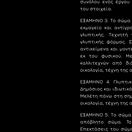
συνόλου ενός έργου
του στοιχεία.
ΕΞΑΜΗΝΟ 3.
Το σώμα 
εκμαγείο και αντίγ
γλυπτικής. Tεχνητή
γλυπτικής φόρμας. 
αντικείμενα και μοντ
εκ του φυσικού. Μ
καλλιτεχνών από δι
οικολογία, τέχνη της
ΕΞΑΜΗΝΟ 4.
Γλυπτι
Δημόσιος και ιδιωτικ
Μελέτη πάνω στη σημα
οικολογία, τέχνη της
ΕΞΑΜΗΝΟ 5.
Το σώμα
απόβλητο σώμα. T
Επεκτάσεις του σώμ