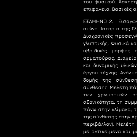
του φυσικού. Άσκησ
επιφάνεια. Βασικές α
ΕΞΑΜΗΝΟ 2.
Eισαγω
αιώνα. Ιστορία της Γ
Διαχρονικές προσεγγ
γλυπτικής.
Φυσικά κα
υβριδικές μορφές 
αρματούρας.
Διαχείρ
και δυναμικής υλικώ
έργου τέχνης. Ανάλυ
δομής της σύνθεση
σύνθεσης. Μελέτη πάν
των χρωματικών σ
αξονικότητα, τη συμ
πάνω στην κλίμακα, 
της σύνθεσης στην Αρ
περιβάλλον). Μελέτη
με αντικείμενα και 