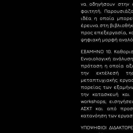
να οδηγήσουν στην 
φοιτητή. Παρουσιάζ
ιδέα η οποία μπορε
έρευνα στη βιβλιοθήκ
προς επεξεργασία, κ
ψηφιακή μορφή αναλό
ΕΞΑΜΗΝΟ 10.
Καθορισ
Εννοιολογική ανάλυσ
πρόταση η οποία αξι
την εκτέλεσή τη
μεταπτυχιακής εργα
πορείας των εξαμήνω
την κατασκευή και
workshops, εισηγήσε
ΑΣΚΤ και από προσκ
κατανόηση των εργασ
YΠOΨΗΦΙΟΙ ΔΙΔΑΚΤΟΡΕ