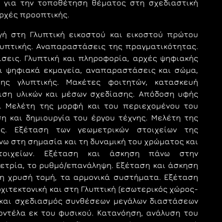
η για την τοποθέτηση θέματος στη σχεδιαστική
ρχές προοπτικής.
γή στη Γλυπτική εικοστού και εικοστού πρώτου
λυπτικής.
Αναπαραστάσεις της πραγματικότητας.
ίσεις.
Γλυπτική και πληροφορία, αρχές ψηφιακής
ι ψηφιακά εκμαγεία, αναπαραστάσεις και σώμα,
της γλυπτικής.
Μακέτες φοιτητών, κατασκευή
ιση υλικών και μέσων σχεδίασης. Απόδοση υφής
ν. Μελέτη της μορφή και του περιεχομένου του
ση και δημιουργία του έργου τέχνης. Μελέτη της
ς. Εξέταση των γεωμετρικών στοιχείων της
ω στη σημασία και τη δυναμική του χρώματος και
τοιχείων. Εξέταση και άσκηση πάνω στην
μετρία, το ρυθμό/επανάληψη. Εξέταση και άσκηση
τη χρυσή τομή, τα αρμονικά συστήματα. Εξέταση
χιτεκτονική και στη Γλυπτική (εσωτερικός χώρος-
 και σχεδιασμός συνθέσεων μεγάλων διαστάσεων
μοντέλα εκ του φυσικού. Κατανόηση, ανάλυση του