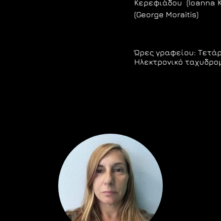
Κερεφιάδου (Ioanna K
(George Moraitis)
Ώρες γραφείου: Τετάρτ
Ηλεκτρονικό ταχυδρο