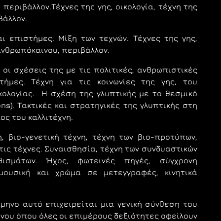
 περιβάλλον.Τέχνες της γης, οικολογία, τέχνη της
βάλλον.
αι επιστήμες. Μίξη των τεχνών. Τέχνες της γης,
 ανθρωπόκαινου, περιβάλλον.
 οι σχέσεις της με τις πολιτικές, ανθρωπιστικές
στήμες.
Τέχνη για τις κοινωνίες της γης, του
ικολογίας.
Η σχέση της γλυπτικής με το θεσμικό
ions). Τακτικές και στρατηγικές της γλυπτικής στη
ος του καλλιτέχνη.
η, βιο-γενετική τέχνη, τέχνη των βιο-προτύπων,
τις τέχνες.
Συναισθησία, τέχνη των συνδυαστικών
θισμάτων. Ήχος, φωτεινές πηγές, σύγχρονη
μουσική και χρώμα σε μετεγγραφές, κινητικά
μηνο αυτό επιχειρείται μια γενική σύνθεση του
νου όπου όλες οι επιμέρους δεξιότητες οφείλουν