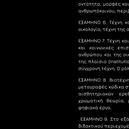
οντότητα, μορφές και
ανθρωπόκαινου, περι
ΕΞΑΜΗΝΟ 6.
Tέχνη κ
οικολογία, τέχνη της
ΕΞΑΜΗΝΟ 7.
Τέχνη και
και κοινωνικές επι
ανθρώπου και της ο
της πλαίσιο (institut
σύγχρονη τέχνη. Ο ρόλ
ΕΞΑΜΗΝΟ 8.
Βιοτέχν
μεταγραφές κώδικα σ
αισθητηριακών ερε
χρωματική θεωρία, 
ψηφιακά έργα.
ΕΞΑΜΗΝΟ 9.
Στο εξά
διδακτικού περιεχομέ