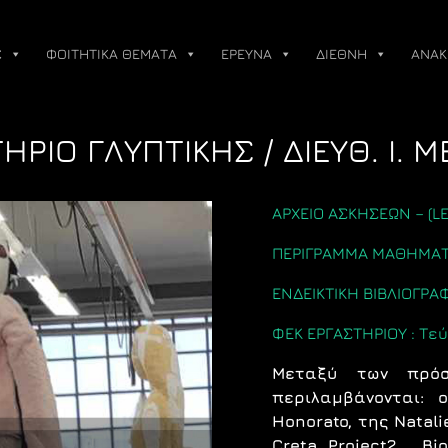
Σ
ΦΟΙΤΗΤΙΚΑ ΘΕΜΑΤΑ
ΕΡΕΥΝΑ
ΔΙΕΘΝΗ
ΑΝΑΚ
ΤΗΡΙΟ ΓΛΥΠΤΙΚΗΣ / ΔΙΕΥΘ. Ι. 
AΡΧΕΙΟ ΑΣΚΗΣΕΩΝ – (L
ΠΕΡΙΓΡΑΜΜΑ ΜΑΘΗΜΑ
ΕΝΔΕΙΚΤΙΚΗ ΒΙΒΛΙΟΓΡΑ
ΦΕΚ ΕΡΓΑΣΤΗΡΙΟΥ : Τεύ
Μεταξύ των πρόσ
περιλαμβάνονται: ο
Honorato, της Natali
Creta Project2 , Βi