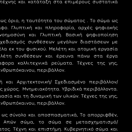
 τέχνης και κατάταξη στα επιμέρους συστατικά
ως όριο, η ταυτότητα του σώματος . Το σώμα ως
ραφο.
Γλυπτική και πληροφορία, αρχές ψηφιακής
 νοημοσύνη και Γλυπτική.
Βασική ψηφιοποίηση
Σχεδιασμός συνθέσεων μεγάλων διαστάσεων με
έλα εκ του φυσικού. Μελέτη και ατομική εργασία
ελέτη συνθέσεων και έρευνα πάνω στα έργα
άφορα καλλιτεχνικά ρεύματα. Τέχνες της γης,
 ανθρωπόκαινου, περιβάλλον.
κή και Αρχιτεκτονική/ Σχεδιασμένο περιβάλλον/
ός χώρος. Mνημειακότητα. Υβριδικά περιβάλλοντα.
σία και τη δυναμική των υλικών. Τέχνες της γης,
 ανθρωπόκαινου, περιβάλλον.
 ως σύνολο και αποσπασματικά, Tο απορριφθέν,
o Απών σώμα, το σώμα σε μετασχηματισμό/
ατος.
Tέχνη και επιστήμη. Κυβερνητικό σώμα και