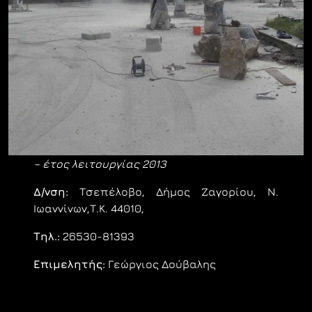
– έτος λειτουργίας 2013
Δ/νση:
Τσεπέλοβο, Δήμος Ζαγορίου, Ν.
Ιωαννίνων,Τ.Κ. 44010,
Τηλ.:
26530-81393
Επιμελητής:
Γεώργιος Δούβαλης