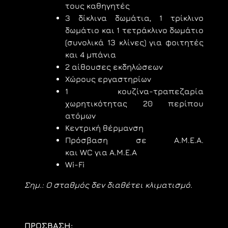
τους καθηγητές
3 δίκλινα δωμάτια, 1 τρίκλινο
δωμάτιο και 1 τετράκλινο δωμάτιο
(συνολικά 13 κλίνες) για φοιτητές
και 4 μπάνια
2 αίθουσες εκδηλώσεων
Χώρους εργαστηρίων
1 κουζίνα-τραπεζαρία
χωρητικότητας 20 περίπου
ατόμων
Κεντρική θέρμανση
Πρόσβαση σε Α.Μ.Ε.Α.
και WC για A.M.E.A
Wi-Fi
Σημ.: Ο σταθμός δεν διαθέτει κλιματισμό.
ΠΡΟΣΒΑΣΗ: