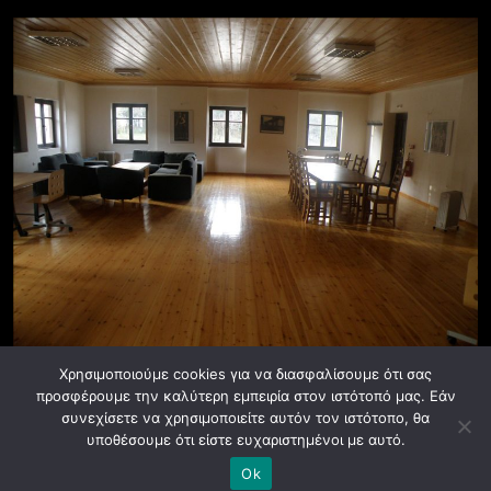
Χρησιμοποιούμε cookies για να διασφαλίσουμε ότι σας
προσφέρουμε την καλύτερη εμπειρία στον ιστότοπό μας. Εάν
συνεχίσετε να χρησιμοποιείτε αυτόν τον ιστότοπο, θα
υποθέσουμε ότι είστε ευχαριστημένοι με αυτό.
© ASFA 2024. All rights reserved.
Ok