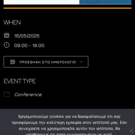
WHEN
16/05/2026
09:00 - 18:00
ΠΡΟΣΘΉΚΗ ΣΤΟ ΗΜΕΡΟΛΌΓΙΟ
Download ICS
Google Calendar
EVENT TYPE
Conference
ΕΕΑ-Συνέδριο Αισθητικής-Μιχελή-16.5.26-πρόγραμμα
Λήψη
Χρησιμοποιούμε cookies για να διασφαλίσουμε ότι σας
προσφέρουμε την καλύτερη εμπειρία στον ιστότοπό μας. Εάν
συνεχίσετε να χρησιμοποιείτε αυτόν τον ιστότοπο, θα
© ASFA 2024. All rights reserved.
υποθέσουμε ότι είστε ευχαριστημένοι με αυτό.