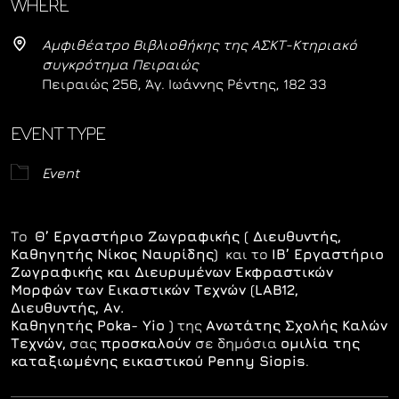
WHERE
Αμφιθέατρο Βιβλιοθήκης της ΑΣΚΤ-Κτηριακό
συγκρότημα Πειραιώς
Πειραιώς 256, Άγ. Ιωάννης Ρέντης, 182 33
EVENT TYPE
Event
Το
Θ’ Εργαστήριο Ζωγραφικής ( Διευθυντής,
Καθηγητής Νίκος Ναυρίδης)
και το
ΙΒ’ Εργαστήριο
Ζωγραφικής και Διευρυμένων Εκφραστικών
Μορφών των Εικαστικών Τεχνών (LAB12,
Διευθυντής, Αν.
Καθηγητής Poka- Yio )
της
Ανωτάτης Σχολής Καλών
Τεχνών,
σας
προσκαλούν
σε δημόσια
ομιλία της
καταξιωμένης εικαστικού Penny Siopis
.