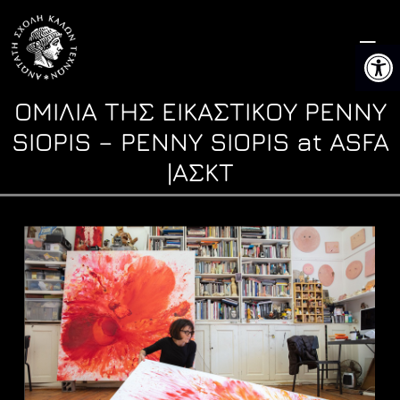
Skip
to
Ανοίξτ
content
ΟΜΙΛΙΑ ΤΗΣ ΕΙΚΑΣΤΙΚΟΥ PENNY
SIOPIS – PENNY SIOPIS at ASFA
|ΑΣΚΤ