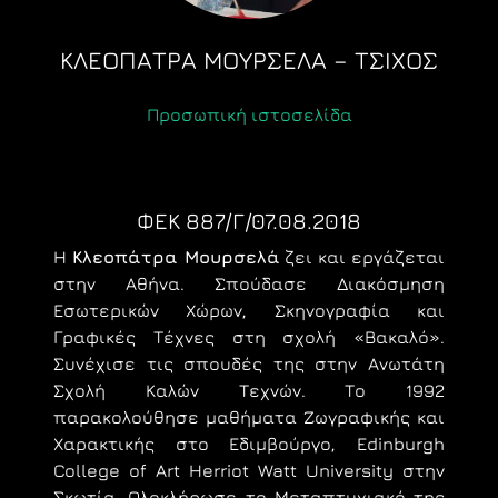
ΚΛΕΟΠΑΤΡΑ ΜΟΥΡΣΕΛΑ – ΤΣΙΧΟΣ
Προσωπική ιστοσελίδα
ΦΕΚ 887/Γ/07.08.2018
Η
Κλεοπάτρα Μουρσελά
ζει και εργάζεται
στην Αθήνα. Σπούδασε Διακόσμηση
Εσωτερικών Χώρων, Σκηνογραφία και
Γραφικές Τέχνες στη σχολή «Βακαλό».
Συνέχισε τις σπουδές της στην Ανωτάτη
Σχολή Καλών Τεχνών. Το 1992
παρακολούθησε μαθήματα Ζωγραφικής και
Χαρακτικής στο Εδιμβούργο, Edinburgh
College of Art Herriot Watt University στην
Σκωτία. Ολοκλήρωσε το Μεταπτυχιακό της