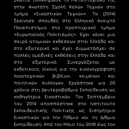
στην Ανωτάτη Σχολή Καλών Τεχνών στο
τμήμα «Εικαστικών Τεχνών». Το (2014)
ξεκίνησε σπουδές στο Ελληνικό Ανοιχτό
Πανεπιστήμιο στο προπτυχιακό τμήμα
«Ευρωπαϊκός Πολιτισμός». Έχει κάνει μια
σειρά ατομικών εκθέσεων στην Ελλάδα και
στο εξωτερικό και έχει συμμετάσχει σε
πολλές ομαδικές εκθέσεις στην Ελλάδα και
στο εξωτερικό. Συνεργάζεται µε
εκδοτικούς οίκους για την εικονογράφηση
λογοτεχνικών βιβλίων, κειμένων και
ποιητικών συλλογών. Εργάστηκε για 20
χρόνια στη Δευτεροβάθμια Εκπαίδευση ως
καθηγήτρια Εικαστικών. Τον Σεπτέμβριο
του 2014 αποσπάστηκε στο Ινστιτούτο
Εκπαιδευτικής Πολιτικής ως Εισηγήτρια
Εικαστικών για την Π/θμια και τη Δ/θμια
Εκπαίδευση. Από τον Μάιο του 2016 έως τον