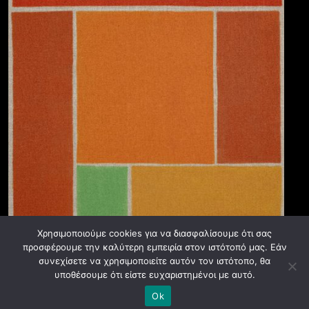
Χρησιμοποιούμε cookies για να διασφαλίσουμε ότι σας
προσφέρουμε την καλύτερη εμπειρία στον ιστότοπό μας. Εάν
συνεχίσετε να χρησιμοποιείτε αυτόν τον ιστότοπο, θα
υποθέσουμε ότι είστε ευχαριστημένοι με αυτό.
© ASFA 2024. All rights reserved.
Ok