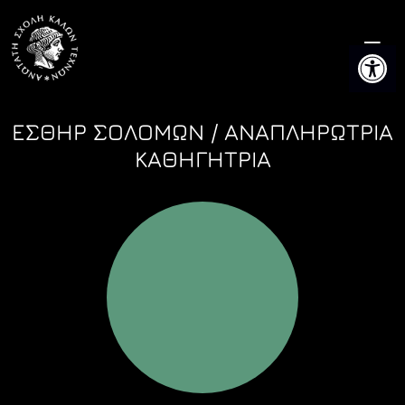
Skip
to
Ανοίξτε 
content
ΕΣΘΗΡ ΣΟΛΟΜΩΝ / ΑΝΑΠΛΗΡΩΤΡΙΑ
ΚΑΘΗΓΗΤΡΙΑ