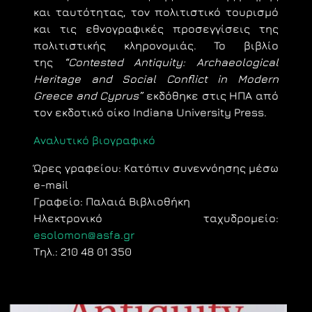
και ταυτότητας, τον πολιτιστικό τουρισμό
και τις εθνογραφικές προσεγγίσεις της
πολιτιστικής κληρονομιάς. To βιβλίο
της
“Contested Antiquity: Archaeological
Ηeritage and Social Conflict in Modern
Greece and Cyprus”
εκδόθηκε στις ΗΠΑ από
τον εκδοτικό οίκο Indiana University Press.
Αναλυτικό βιογραφικό
Ώρες γραφείου: Kατόπιν συνεννόησης μέσω
e-mail
Γραφείο: Παλαιά Βιβλιοθήκη
Ηλεκτρονικό ταχυδρομείο:
esolomon@asfa.gr
Τηλ.: 210 48 01 350