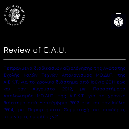
Skip
to
Open 
content
Review of Q.A.U.
Πεπραγμένα διαδικασιών αξιολόγησης της Ανώτατης
Σχολής Καλών Τεχνών
Απολογισμός ΜΟ.ΔΙ.Π. της
Α.Σ.Κ.Τ. για το χρονικό διάστημα από Ιούνιο 2011 έως
και τον Αύγουστο 2012, με Παραρτήματα
Απολογισμός ΜΟ.ΔΙ.Π. της Α.Σ.Κ.Τ. για το χρονικό
διάστημα από Δεπτέμβριο 2012 έως και τον Ιούλιο
2014, με Παραρτήματα
Συμμετοχή σε συνέδρια,
σεμινάρια, ημερίδες v.2