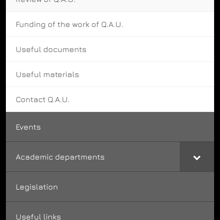
Funding of the work of Q.A.U.
Useful documents
Useful materials
Contact Q.A.U.
Events
Academic departments
Legislation
Useful links