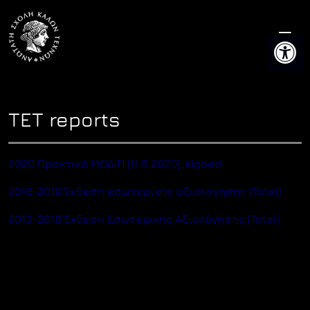
Skip
to
Open 
content
TET reports
2020 Πρακτικό ΜΟΔΙΠ (11.5.2020)_signed
2018-2019 Έκθεση εσωτερικής αξιολόγησης (Total)
2013-2018 Έκθεση Εσωτερικής Αξιολόγησης (Total)