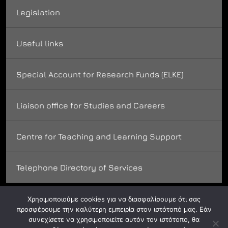
Legislation
Useful links
Special Account for Research Funds (ELKE)
Liaison office for Studies and Careers
Centre for Teaching and Learning Support
Telephone Directory of Services
Χρησιμοποιούμε cookies για να διασφαλίσουμε ότι σας
προσφέρουμε την καλύτερη εμπειρία στον ιστότοπό μας. Εάν
συνεχίσετε να χρησιμοποιείτε αυτόν τον ιστότοπο, θα