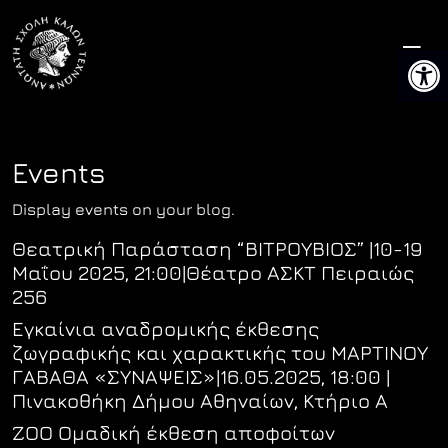
Skip
to
Open
content
Events
Display events on your blog.
Θεατρική Παράσταση “ΒΙΤΡΟΥΒΙΟΣ” |10-19
Μαΐου 2025, 21:00|Θέατρο ΑΣΚΤ Πειραιώς
256
Εγκαίνια αναδρομικής έκθεσης
ζωγραφικής και χαρακτικής του ΜΑΡΤΙΝΟΥ
ΓΑΒΑΘΑ «ΣΥΝΑΨΕΙΣ»|16.05.2025, 18:00 |
Πινακοθήκη Δήμου Αθηναίων, Κτήριο Α
ZOO Ομαδική έκθεση αποφοίτων