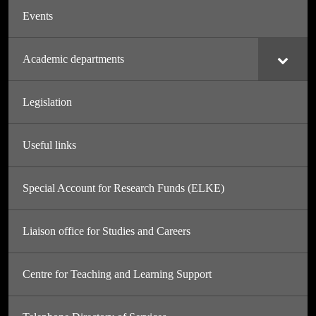
Events
Academic departments
Legislation
Useful links
Special Account for Research Funds (ELKE)
Liaison office for Studies and Careers
Centre for Teaching and Learning Support