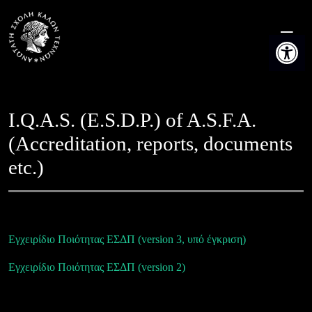
Skip
to
Open t
content
I.Q.A.S. (E.S.D.P.) of A.S.F.A.
(Accreditation, reports, documents
etc.)
Εγχειρίδιο Ποιότητας ΕΣΔΠ (version 3, υπό έγκριση)
Εγχειρίδιο Ποιότητας ΕΣΔΠ (version 2)