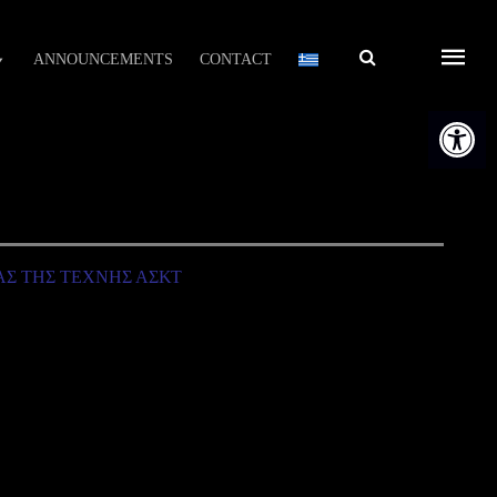
Αναζήτηση
ANNOUNCEMENTS
CONTACT
Open t
ΑΣ ΤΗΣ ΤΕΧΝΗΣ ΑΣΚΤ