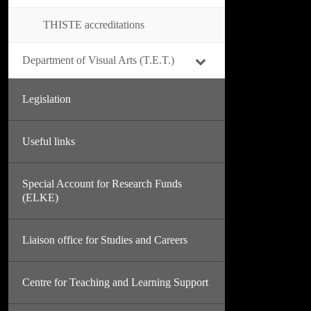
THISTE accreditations
Department of Visual Arts (T.E.T.)
Legislation
Useful links
Special Account for Research Funds
(ELKE)
Liaison office for Studies and Careers
Centre for Teaching and Learning Support