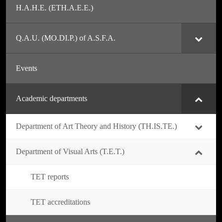
H.A.H.E. (ETH.A.E.E.)
Q.A.U. (MO.DI.P.) of A.S.F.A.
Events
Academic departments
Department of Art Theory and History (TH.IS.TE.)
Department of Visual Arts (T.E.T.)
TET reports
TET accreditations