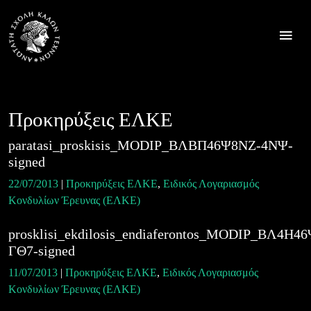
Skip
to
content
Προκηρύξεις ΕΛΚΕ
paratasi_proskisis_MODIP_ΒΛΒΠ46Ψ8ΝΖ-4ΝΨ-
signed
22/07/2013
|
Προκηρύξεις ΕΛΚΕ
,
Ειδικός Λογαριασμός
Κονδυλίων Έρευνας (ΕΛΚΕ)
prosklisi_ekdilosis_endiaferontos_MODIP_ΒΛ4Η4
ΓΘ7-signed
11/07/2013
|
Προκηρύξεις ΕΛΚΕ
,
Ειδικός Λογαριασμός
Κονδυλίων Έρευνας (ΕΛΚΕ)