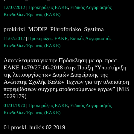
12/07/2012
|
Προκηρύξεις ΕΛΚΕ
,
Ειδικός Λογαριασμός
Κονδυλίων Έρευνας (ΕΛΚΕ)
prokirixi_MODIP_Plhroforiako_Systima
11/07/2012
|
Προκηρύξεις ΕΛΚΕ
,
Ειδικός Λογαριασμός
Κονδυλίων Έρευνας (ΕΛΚΕ)
Αποτελέσματα για την Πρόσκληση με αρ. πρωτ.
ΕΛΚΕ 1479/27-06-2018 στην Πράξη “Υποστήριξη
της λειτουργίας των Δομών Διαχείρισης της
Ανώτατης Σχολής Καλών Τεχνών για την υλοποίηση
παρεμβάσεων συγχρηματοδοτούμενων έργων” (MIS
5029179)
01/01/1970
|
Προκηρύξεις ΕΛΚΕ
,
Ειδικός Λογαριασμός
Κονδυλίων Έρευνας (ΕΛΚΕ)
01 proskl. huikis 02 2019