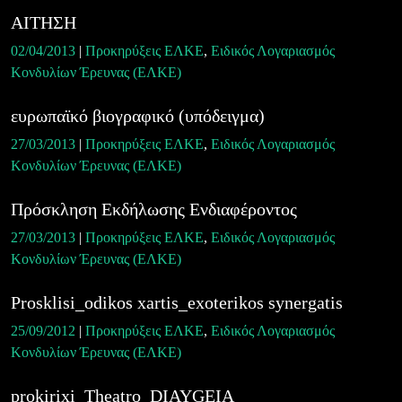
ΑΙΤΗΣΗ
02/04/2013
|
Προκηρύξεις ΕΛΚΕ
,
Ειδικός Λογαριασμός
Κονδυλίων Έρευνας (ΕΛΚΕ)
ευρωπαϊκό βιογραφικό (υπόδειγμα)
27/03/2013
|
Προκηρύξεις ΕΛΚΕ
,
Ειδικός Λογαριασμός
Κονδυλίων Έρευνας (ΕΛΚΕ)
Πρόσκληση Εκδήλωσης Ενδιαφέροντος
27/03/2013
|
Προκηρύξεις ΕΛΚΕ
,
Ειδικός Λογαριασμός
Κονδυλίων Έρευνας (ΕΛΚΕ)
Prosklisi_odikos xartis_exoterikos synergatis
25/09/2012
|
Προκηρύξεις ΕΛΚΕ
,
Ειδικός Λογαριασμός
Κονδυλίων Έρευνας (ΕΛΚΕ)
prokirixi_Theatro_DIAYGEIA