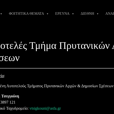
ΦΟΙΤΗΤΙΚΑ ΘΕΜΑΤΑ
ΕΡΕΥΝΑ
ΔΙΕΘΝΗ
ΑΝΑ
οτελές Τμήμα Πρυτανικών
σεων
νία
:
ένη Αυτοτελούς Τμήματος Πρυτανικών Αρχών & Δημοσίων Σχέσεων
 Τσιγγούνη
 3897 121
ικό Ταχυδρομείο:
vtsigkouni@asfa.gr