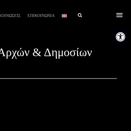
Αναζήτηση
ΚΟΙΝΩΣΕΙΣ
ΕΠΙΚΟΙΝΩΝΙΑ
Ανοίξτε τη
 Αρχών & Δημοσίων