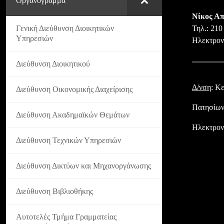
Οργανόγραμμα
Νίκος Α
Γενική Διεύθυνση Διοικητικών
Τηλ.: 210
Υπηρεσιών
Ηλεκτρον
Διεύθυνση Διοικητικού
Δ/νση
: Κ
Διεύθυνση Οικονομικής Διαχείρισης
Πατησίων
Διεύθυνση Ακαδημαϊκών Θεμάτων
Ηλεκτρον
Διεύθυνση Τεχνικών Υπηρεσιών
Διεύθυνση Δικτύων και Μηχανοργάνωσης
Διεύθυνση Βιβλιοθήκης
Αυτοτελές Τμήμα Γραμματείας