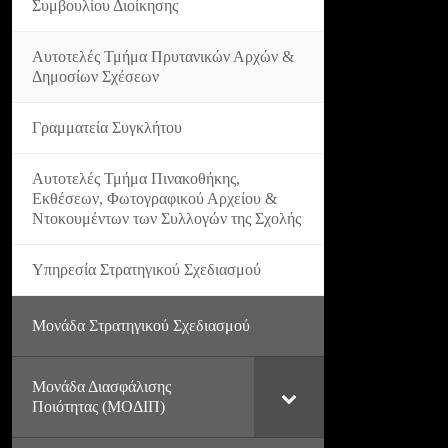
Συμβουλίου Διοίκησης
Αυτοτελές Τμήμα Πρυτανικών Αρχών &
Δημοσίων Σχέσεων
Γραμματεία Συγκλήτου
Αυτοτελές Τμήμα Πινακοθήκης,
Εκθέσεων, Φωτογραφικού Αρχείου &
Ντοκουμέντων των Συλλογών της Σχολής
Υπηρεσία Στρατηγικού Σχεδιασμού
Μονάδα Στρατηγικού Σχεδιασμού
Μονάδα Διασφάλισης
Ποιότητας (ΜΟΔΙΠ)