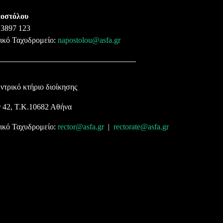
ποστόλου
 3897 123
ικό Ταχυδρομείο:
napostolou@asfa.gr
εντρικό κτήριο διοίκησης
 42, Τ.Κ.10682 Αθήνα
ικό Ταχυδρομείο:
rector@asfa.gr
|
rectorate@asfa.gr