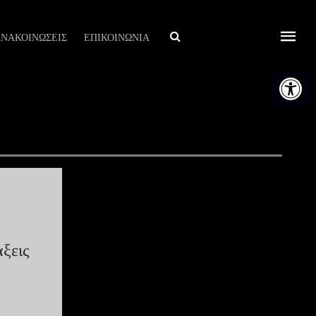
Αναζήτηση
ΝΑΚΟΙΝΩΣΕΙΣ
ΕΠΙΚΟΙΝΩΝΙΑ
Ανοίξτε τη
άξεις