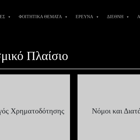
ΕΣ
ΦΟΙΤΗΤΙΚΑ ΘΕΜΑΤΑ
ΕΡΕΥΝΑ
ΔΙΕΘΝΗ
Α
μικό Πλαίσιο
γός Χρηματοδότησης
Νόμοι και Διατ