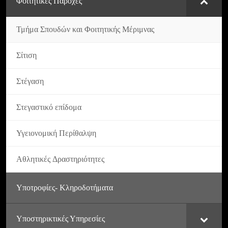
Φοιτητικές Παροχές
Τμήμα Σπουδών και Φοιτητικής Μέριμνας
Σίτιση
Στέγαση
Στεγαστικό επίδομα
Υγειονομική Περίθαλψη
Αθλητικές Δραστηριότητες
Υποτροφίες- Κληροδοτήματα
Υποστηρικτικές Υπηρεσίες