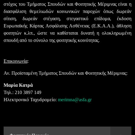
στόχος του Τμήματος Σπουδών και Φοιτητικής Μέριμνας είναι η
διασφάλιση θεμελιωδών κοινωνικών παροχών όπως δωρεάν
σίτιση, δωρεάν στέγαση, στεγαστικό επίδομα, έκδοση
Ευρωπαϊκής Κάρτας Ασφάλισης Ασθένειας (Ε.Κ.Α.Α.), άθληση
φοιτητών κ.λπ., ώστε να καθίσταται δυνατή η ολοκληρωμένη
σπουδή από το σύνολο της φοιτητικής κοινότητας.
Επικοινωνία
:
Αν. Προϊσταμένη Τμήματος Σπουδών και Φοιτητικής Μέριμνας:
Μαρία Κατρά
Τηλ.: 210 3897 149
Ηλεκτρονικό Ταχυδρομείο:
merimna@asfa.gr