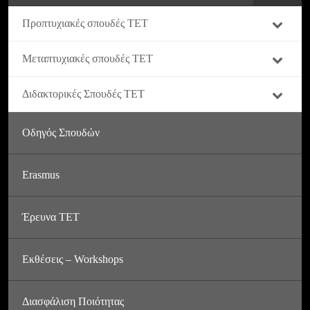
Προπτυχιακές σπουδές ΤΕΤ
Μεταπτυχιακές σπουδές ΤΕΤ
Διδακτορικές Σπουδές ΤΕΤ
Οδηγός Σπουδών
Εrasmus
Έρευνα ΤΕΤ
Εκθέσεις – Workshops
Διασφάλιση Ποιότητας