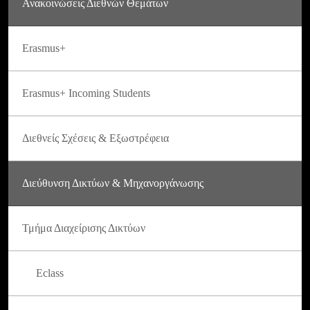
Ανακοινώσεις Διεθνών Θεμάτων
Erasmus+
Erasmus+ Incoming Students
Διεθνείς Σχέσεις & Εξωστρέφεια
Διεύθυνση Δικτύων & Μηχανοργάνωσης
Τμήμα Διαχείρισης Δικτύων
Eclass