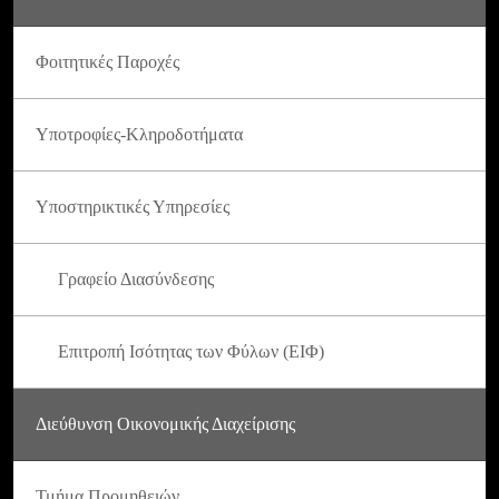
Φοιτητικές Παροχές
Υποτροφίες-Κληροδοτήματα
Υποστηρικτικές Υπηρεσίες
Γραφείο Διασύνδεσης
Επιτροπή Ισότητας των Φύλων (ΕΙΦ)
Διεύθυνση Οικονομικής Διαχείρισης
Τμήμα Προμηθειών