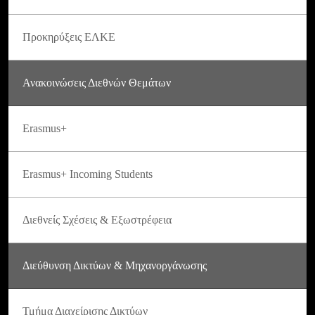
Προκηρύξεις ΕΛΚΕ
Ανακοινώσεις Διεθνών Θεμάτων
Erasmus+
Erasmus+ Incoming Students
Διεθνείς Σχέσεις & Εξωστρέφεια
Διεύθυνση Δικτύων & Μηχανοργάνωσης
Τμήμα Διαχείρισης Δικτύων