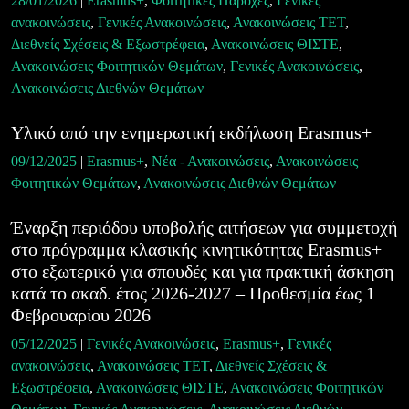
28/01/2026
|
Erasmus+
,
Φοιτητικές Παροχές
,
Γενικές
ανακοινώσεις
,
Γενικές Ανακοινώσεις
,
Ανακοινώσεις ΤΕΤ
,
Διεθνείς Σχέσεις & Εξωστρέφεια
,
Ανακοινώσεις ΘΙΣΤΕ
,
Ανακοινώσεις Φοιτητικών Θεμάτων
,
Γενικές Ανακοινώσεις
,
Ανακοινώσεις Διεθνών Θεμάτων
Υλικό από την ενημερωτική εκδήλωση Erasmus+
09/12/2025
|
Erasmus+
,
Νέα - Ανακοινώσεις
,
Ανακοινώσεις
Φοιτητικών Θεμάτων
,
Ανακοινώσεις Διεθνών Θεμάτων
Έναρξη περιόδου υποβολής αιτήσεων για συμμετοχή
στο πρόγραμμα κλασικής κινητικότητας Erasmus+
στο εξωτερικό για σπουδές και για πρακτική άσκηση
κατά το ακαδ. έτος 2026-2027 – Προθεσμία έως 1
Φεβρουαρίου 2026
05/12/2025
|
Γενικές Ανακοινώσεις
,
Erasmus+
,
Γενικές
ανακοινώσεις
,
Ανακοινώσεις ΤΕΤ
,
Διεθνείς Σχέσεις &
Εξωστρέφεια
,
Ανακοινώσεις ΘΙΣΤΕ
,
Ανακοινώσεις Φοιτητικών