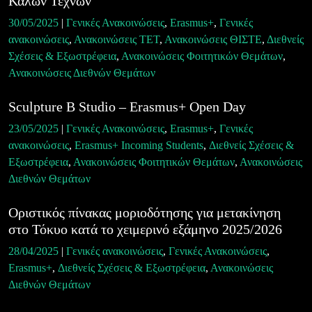
Καλών Τεχνών
30/05/2025
|
Γενικές Ανακοινώσεις
,
Erasmus+
,
Γενικές
ανακοινώσεις
,
Ανακοινώσεις ΤΕΤ
,
Ανακοινώσεις ΘΙΣΤΕ
,
Διεθνείς
Σχέσεις & Εξωστρέφεια
,
Ανακοινώσεις Φοιτητικών Θεμάτων
,
Ανακοινώσεις Διεθνών Θεμάτων
Sculpture B Studio – Erasmus+ Open Day
23/05/2025
|
Γενικές Ανακοινώσεις
,
Erasmus+
,
Γενικές
ανακοινώσεις
,
Erasmus+ Incoming Students
,
Διεθνείς Σχέσεις &
Εξωστρέφεια
,
Ανακοινώσεις Φοιτητικών Θεμάτων
,
Ανακοινώσεις
Διεθνών Θεμάτων
Οριστικός πίνακας μοριοδότησης για μετακίνηση
στο Τόκυο κατά το χειμερινό εξάμηνο 2025/2026
28/04/2025
|
Γενικές ανακοινώσεις
,
Γενικές Ανακοινώσεις
,
Erasmus+
,
Διεθνείς Σχέσεις & Εξωστρέφεια
,
Ανακοινώσεις
Διεθνών Θεμάτων