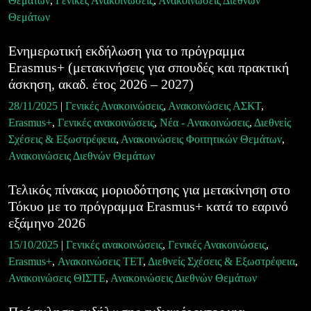
Θεμάτων
,
Γενικές Ανακοινώσεις
,
Ανακοινώσεις Διεθνών
Θεμάτων
Ενημερωτική εκδήλωση για το πρόγραμμα
Erasmus+ (μετακινήσεις για σπουδές και πρακτική
άσκηση, ακαδ. έτος 2026 – 2027)
28/11/2025
|
Γενικές Ανακοινώσεις
,
Ανακοινώσεις ΑΣΚΤ
,
Erasmus+
,
Γενικές ανακοινώσεις
,
Νέα - Ανακοινώσεις
,
Διεθνείς
Σχέσεις & Εξωστρέφεια
,
Ανακοινώσεις Φοιτητικών Θεμάτων
,
Ανακοινώσεις Διεθνών Θεμάτων
Τελικός πίνακας μοριοδότησης για μετακίνηση στο
Τόκυο με το πρόγραμμα Erasmus+ κατά το εαρινό
εξάμηνο 2026
15/10/2025
|
Γενικές ανακοινώσεις
,
Γενικές Ανακοινώσεις
,
Erasmus+
,
Ανακοινώσεις ΤΕΤ
,
Διεθνείς Σχέσεις & Εξωστρέφεια
,
Ανακοινώσεις ΘΙΣΤΕ
,
Ανακοινώσεις Διεθνών Θεμάτων