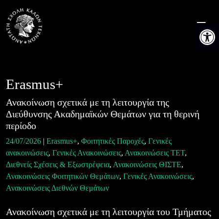
Skip
to
Ανοίξτε 
content
Erasmus+
Ανακοίνωση σχετικά με τη λειτουργία της
Διεύθυνσης Ακαδημαϊκών Θεμάτων για τη θερινή
περίοδο
24/07/2026
|
Erasmus+
,
Φοιτητικές Παροχές
,
Γενικές
ανακοινώσεις
,
Γενικές Ανακοινώσεις
,
Ανακοινώσεις ΤΕΤ
,
Διεθνείς Σχέσεις & Εξωστρέφεια
,
Ανακοινώσεις ΘΙΣΤΕ
,
Ανακοινώσεις Φοιτητικών Θεμάτων
,
Γενικές Ανακοινώσεις
,
Ανακοινώσεις Διεθνών Θεμάτων
Ανακοίνωση σχετικά με τη λειτουργία του Τμήματος