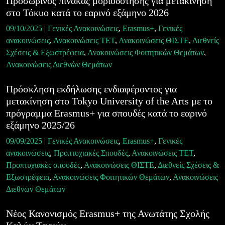
Προσωρινός πίνακας μοριοδότησης για μετακίνηση
στο Τόκυο κατά το εαρινό εξάμηνο 2026
09/10/2025
|
Γενικές Ανακοινώσεις
,
Erasmus+
,
Γενικές
ανακοινώσεις
,
Ανακοινώσεις ΤΕΤ
,
Ανακοινώσεις ΘΙΣΤΕ
,
Διεθνείς
Σχέσεις & Εξωστρέφεια
,
Ανακοινώσεις Φοιτητικών Θεμάτων
,
Ανακοινώσεις Διεθνών Θεμάτων
Πρόσκληση εκδήλωσης ενδιαφέροντος για
μετακίνηση στο Tokyo University of the Arts με το
πρόγραμμα Erasmus+ για σπουδές κατά το εαρινό
εξάμηνο 2025/26
09/09/2025
|
Γενικές Ανακοινώσεις
,
Erasmus+
,
Γενικές
ανακοινώσεις
,
Προπτυχιακές Σπουδές
,
Ανακοινώσεις ΤΕΤ
,
Προπτυχιακές σπουδές
,
Ανακοινώσεις ΘΙΣΤΕ
,
Διεθνείς Σχέσεις &
Εξωστρέφεια
,
Ανακοινώσεις Φοιτητικών Θεμάτων
,
Ανακοινώσεις
Διεθνών Θεμάτων
Νέος Κανονισμός Erasmus+ της Ανωτάτης Σχολής