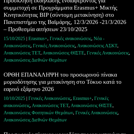
Πρόσκληση εκδήλωσης ενδιαφέροντος για
συμμετοχή σε Προγράμματα Erasmus+ Μικτής
Κινητικότητας BIP (σύντομη μετακίνηση) στο
Πανεπιστήμιο της Βαϊμάρης, 12/3/2026 -21/3/2026
– Προθεσμία αιτήσεων 23/10/2025
15/10/2025
|
Erasmus+
,
Γενικές ανακοινώσεις
,
Νέα -
Ανακοινώσεις
,
Γενικές Ανακοινώσεις
,
Ανακοινώσεις ΑΣΚΤ
,
Ανακοινώσεις ΤΕΤ
,
Ανακοινώσεις ΘΙΣΤΕ
,
Γενικές Ανακοινώσεις
,
Ανακοινώσεις Διεθνών Θεμάτων
ΟΡΘΗ ΕΠΑΝΑΛΗΨΗ του προσωρινού πίνακα
μοριοδότησης για μετακίνηση στο Τόκυο κατά το
εαρινό εξάμηνο 2026
10/10/2025
|
Γενικές Ανακοινώσεις
,
Erasmus+
,
Γενικές
ανακοινώσεις
,
Ανακοινώσεις ΤΕΤ
,
Ανακοινώσεις ΘΙΣΤΕ
,
Ανακοινώσεις Φοιτητικών Θεμάτων
,
Γενικές Ανακοινώσεις
,
Ανακοινώσεις Διεθνών Θεμάτων