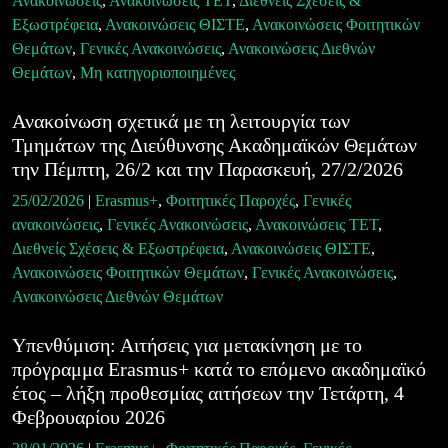
Ανακοινώσεις
,
Ανακοινώσεις ΤΕΤ
,
Διεθνείς Σχέσεις &
Εξωστρέφεια
,
Ανακοινώσεις ΘΙΣΤΕ
,
Ανακοινώσεις Φοιτητικών
Θεμάτων
,
Γενικές Ανακοινώσεις
,
Ανακοινώσεις Διεθνών
Θεμάτων
,
Μη κατηγοριοποιημένες
Ανακοίνωση σχετικά με τη λειτουργία των
Τμημάτων της Διεύθυνσης Ακαδημαϊκών Θεμάτων
την Πέμπτη, 26/2 και την Παρασκευή, 27/2/2026
25/02/2026
|
Erasmus+
,
Φοιτητικές Παροχές
,
Γενικές
ανακοινώσεις
,
Γενικές Ανακοινώσεις
,
Ανακοινώσεις ΤΕΤ
,
Διεθνείς Σχέσεις & Εξωστρέφεια
,
Ανακοινώσεις ΘΙΣΤΕ
,
Ανακοινώσεις Φοιτητικών Θεμάτων
,
Γενικές Ανακοινώσεις
,
Ανακοινώσεις Διεθνών Θεμάτων
Υπενθύμιση: Αιτήσεις για μετακίνηση με το
πρόγραμμα Erasmus+ κατά το επόμενο ακαδημαϊκό
έτος – λήξη προθεσμίας αιτήσεων την Τετάρτη, 4
Φεβρουαρίου 2026