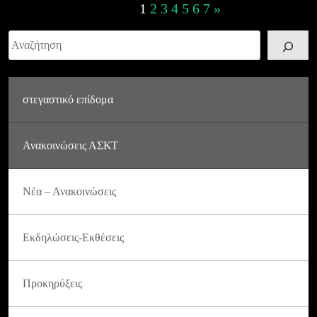
Posts
1
2
3
4
5
6
7
»
navigation
Αναζήτηση
στεγαστικό επίδομα
Ανακοινώσεις ΑΣΚΤ
Νέα – Ανακοινώσεις
Εκδηλώσεις-Εκθέσεις
Προκηρύξεις