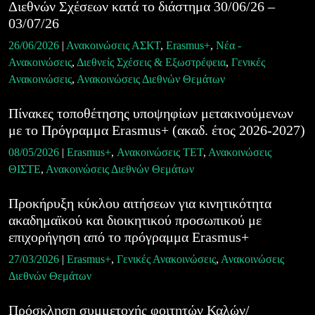
Διεθνών Σχέσεων κατά το διάστημα 30/06/26 –
03/07/26
26/06/2026
|
Ανακοινώσεις ΑΣΚΤ
,
Erasmus+
,
Νέα -
Ανακοινώσεις
,
Διεθνείς Σχέσεις & Εξωστρέφεια
,
Γενικές
Ανακοινώσεις
,
Ανακοινώσεις Διεθνών Θεμάτων
Πίνακες τοποθέτησης υποψηφίων μετακινούμενων
με το Πρόγραμμα Erasmus+ (ακαδ. έτος 2026-2027)
08/05/2026
|
Erasmus+
,
Ανακοινώσεις ΤΕΤ
,
Ανακοινώσεις
ΘΙΣΤΕ
,
Ανακοινώσεις Διεθνών Θεμάτων
Προκήρυξη κύκλου αιτήσεων για κινητικότητα
ακαδημαϊκού και διοικητικού προσωπικού με
επιχορήγηση από το πρόγραμμα Erasmus+
27/03/2026
|
Erasmus+
,
Γενικές Ανακοινώσεις
,
Ανακοινώσεις
Διεθνών Θεμάτων
Πρόσκληση συμμετοχής φοιτητών Καλών/