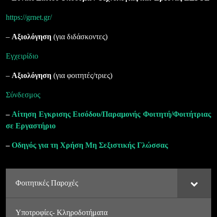
https://grnet.gr/
–
Αξιολόγηση
(για διδάσκοντες)
Eγχειρίδιο
–
Αξιολόγηση
(για φοιτητές/τριες)
Σύνδεσμος
–
Αίτηση Εγκρισης Εισόδου/Παραμονής Φοιτητή/Φοιτήτριας
σε Εργαστήριο
–
Οδηγός για τη Χρήση Μη Σεξιστικής Γλώσσας
Φοιτητικές Παροχές
Υποτροφίες- Κληροδοτήματα