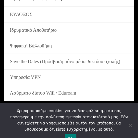
ΕΥΔΟΞΟΣ
Ιδρυματικό Αποθετήριο
Ψηφιακή Βιβλιοθήκη
Save the Dates (Πρόσβαση μόνο μέσω δικτύου σχολής)
Υπηρεσία VPN
Ασύρματο δίκτυο Wifi / Eduroam
Χρησιμοποιούμε cookies για να διασφαλίσουμε ότι σας
προσφέρουμε την καλύτερη εμπειρία στον ιστότοπό μας. Εάν
συνεχίσετε να χρησιμοποιείτε αυτόν τον ιστότοπο, θα
υποθέσουμε ότι είστε ευχαριστημένοι με αυτό.
© ASFA 2024. All rights reserved.