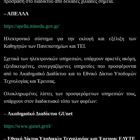
πρόσβαση στο διαδίκτυο από δεκάδες χιλιάδες σημεία.
– ΑΠΕΛΛΑ
https://apella.minedu.gov.gr/
Ηλεκτρονικό σύστημα για την εκλογή και εξέλιξη των
Καθηγητών των Πανεπιστημίων και ΤΕΙ.
Σχετικά των ηλεκτρονικών υπηρεσιών, υπάρχουν αρκετές ακόμη,
εξειδικευμένες, συνεργαζόμενες υπηρεσίες που προσφέρονται
από το Ακαδημαϊκό Διαδίκτυο και το Εθνικό Δίκτυο Υποδομών
Τεχνολογίας και Έρευνας.
Ολοκληρωμένες λίστες των προσφερόμενων υπηρεσιών τους,
υπάρχουν στον διαδικτυακό τόπο των φορέων:
–
Ακαδημαϊκό Διαδίκτυο GUnet
https://www.gunet.gr/el/
–
Εθνικό Δίκτυο Υποδομών Τεχνολογίας και Έρευνας ΕΔΥΤΕ