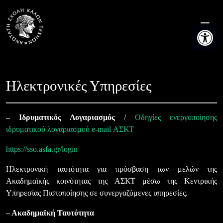
Skip
to
Ανοίξτε τη
content
Ηλεκτρονικές Υπηρεσίες
– Ιδρυματικός Λογαριασμός
/
Οδηγίες ενεργοποίησης
ιδρυματικού λογαριασμού e-mail ΑΣΚΤ
https://sso.asfa.gr/login
Ηλεκτρονική ταυτότητα για πρόσβαση των μελών της
Ακαδημαϊκής κοινότητας της ΑΣΚΤ μέσω της Κεντρικής
Υπηρεσίας Πιστοποίησης σε συνεργαζόμενες υπηρεσίες.
– Ακαδημαϊκή Ταυτότητα