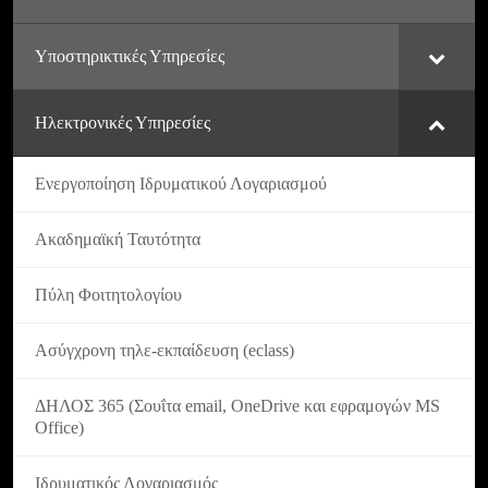
Υποστηρικτικές Υπηρεσίες
Ηλεκτρονικές Υπηρεσίες
Ενεργοποίηση Ιδρυματικού Λογαριασμού
Ακαδημαϊκή Ταυτότητα
Πύλη Φοιτητολογίου
Ασύγχρονη τηλε-εκπαίδευση (eclass)
ΔΗΛΟΣ 365 (Σουΐτα email, OneDrive και εφραμογών MS
Office)
Ιδρυματικός Λογαριασμός