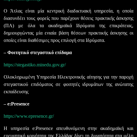
Ο Άτλας είναι μία κεντρική διαδικτυακή υπηρεσία, η οποία
διασυνδέει τους φορείς που παρέχουν θέσεις πρακτικής άσκησης
(ΠΑ) με όλα τα ακαδημαϊκά Ιδρύματα της επικράτειας,
δημιουργώντας μία ενιαία βάση θέσεων πρακτικής άσκησης οι
οποίες είναι διαθέσιμες προς επιλογή στα Ιδρύματα.
– Φοιτητικό στεγαστικό επίδομα
https://stegastiko.minedu.gov.gr/
Ολοκληρωμένη Υπηρεσία Ηλεκτρονικής αίτησης για την παροχή
στεγαστικού επιδόματος σε φοιτητές ιδρυμάτων της ανώτατης
εκπαίδευσης
– e:Presence
https://www.epresence.gr/
Η υπηρεσία e:Presence απευθυνόμενη στην ακαδημαϊκή και
ερευνητική κοινότητα της Ελλάδας δίνει τη δυνατότητα στα μέλη