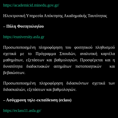
https://academicid.minedu.gov.gr/
Ηλεκτρονική Υπηρεσία Απόκτησης Ακαδημαϊκής Ταυτότητας
– Πύλη Φοιτητολογίου
https://euniversity.asfa.gr
Προσωποποιημένη πληροφόρηση του φοιτητικού πληθυσμού
σχετικά με το Πρόγραμμα Σπουδών, αναλυτική καρτέλα
μαθημάτων, εξετάσεων και βαθμολογιών. Προσφέρεται και η
δυνατότητα διαδικτυακών αιτημάτων πιστοποιητικών και
βεβαιώσεων.
Προσωποποιημένη πληροφόρηση διδασκόντων σχετικά των
διδασκαλιών, εξετάσεων και βαθμολογιών.
– Ασύγχρονη τηλε-εκπαίδευση (eclass)
https://eclass11.asfa.gr/