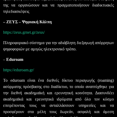
της να οργανώσουν και να πραγματοποιήσουν διαδικτυακές
τηλεδιασκέψεις
– ΖΕΥΣ – Ψηφιακή Κάλπη
https://zeus.grnet.gr/zeus/
Πληροφοριακό σύστημα για την αδιάβλητη διεξαγωγή απόρρητων
ψηφοφοριών με αμιγώς ηλεκτρονικό τρόπο.
–
Eduroam
https://eduroam.gr/
To eduroam είναι ένα διεθνές δίκτυο περιαγωγής (roaming)
ασύρματης πρόσβασης στο διαδίκτυο, το οποίο αναπτύχθηκε για
την διεθνή ακαδημαϊκή και ερευνητική κοινότητα. Διασυνδέει
ακαδημαϊκά και ερευνητικά ιδρύματα από όλο τον κόσμο
επιτρέποντας τους να ανταλλάσσουν υπηρεσίες και να
προσφέρουν στα μέλη τους δωρεάν, ασφαλή και άμεση