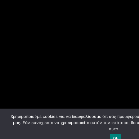
Χρησιμοποιούμε cookies για να διασφαλίσουμε ότι σας προσφέρου
μας. Εάν συνεχίσετε να χρησιμοποιείτε αυτόν τον ιστότοπο, θα 
αυτό.
Ok