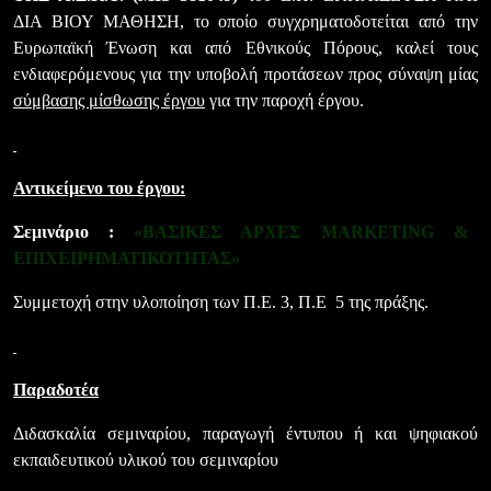
ΔΙΑ ΒΙΟΥ ΜΑΘΗΣΗ, το οποίο συγχρηματοδοτείται από την
Ευρωπαϊκή Ένωση και από Εθνικούς Πόρους, καλεί τους
ενδιαφερόμενους για την υποβολή προτάσεων προς σύναψη μίας
σύμβασης μίσθωσης έργου
για την παροχή έργου.
Αντικείμενο του έργου:
Σεμινάριο :
«ΒΑΣΙΚΕΣ ΑΡΧΕΣ
MARKETING
&
ΕΠΙΧΕΙΡΗΜΑΤΙΚΟΤΗΤΑΣ»
Συμμετοχή στην υλοποίηση των Π.Ε. 3, Π.Ε
5 της πράξης.
Παραδοτέα
Διδασκαλία σεμιναρίου,
παραγωγή έντυπου ή και ψηφιακού
εκπαιδευτικού υλικού του σεμιναρίου