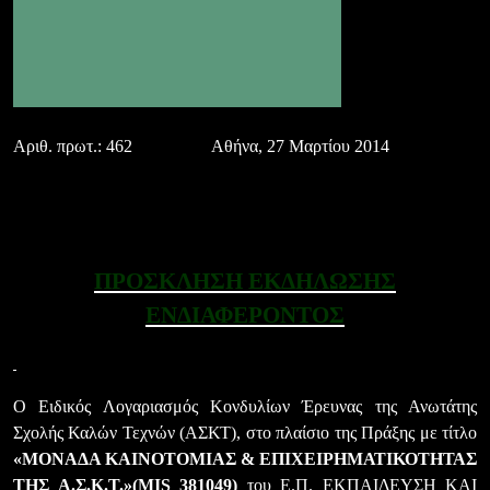
Αριθ. πρωτ.:
462
Αθήνα,
27
Μαρτίου 2014
ΠΡΟΣΚΛΗΣΗ ΕΚΔΗΛΩΣΗΣ
ΕΝΔΙΑΦΕΡΟΝΤΟΣ
Ο Ειδικός Λογαριασμός Κονδυλίων Έρευνας της Ανωτάτης
Σχολής Καλών Τεχνών (ΑΣΚΤ), στο πλαίσιο της Πράξης με τίτλο
«ΜΟΝΑΔΑ ΚΑΙΝΟΤΟΜΙΑΣ & ΕΠΙΧΕΙΡΗΜΑΤΙΚΟΤΗΤΑΣ
ΤΗΣ Α.Σ.Κ.Τ.»(
MIS
381049)
του Ε.Π. ΕΚΠΑΙΔΕΥΣΗ ΚΑΙ