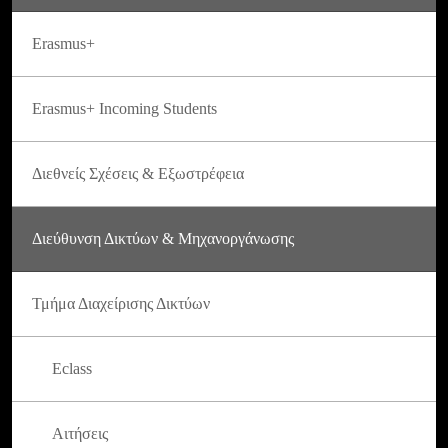
Erasmus+
Erasmus+ Incoming Students
Διεθνείς Σχέσεις & Εξωστρέφεια
Διεύθυνση Δικτύων & Μηχανοργάνωσης
Τμήμα Διαχείρισης Δικτύων
Eclass
Αιτήσεις