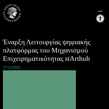
Skip
to
Ανοίξτε τη
content
Έναρξη Λειτουργίας ψηφιακής
πλατφόρμας του Μηχανισμού
Επιχειρηματικότητας stArthub
17/12/2025