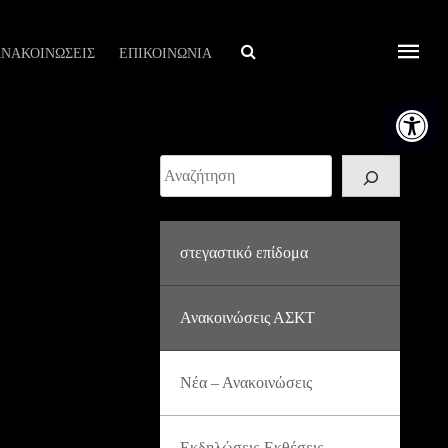
Αναζήτηση
ΝΑΚΟΙΝΩΣΕΙΣ
ΕΠΙΚΟΙΝΩΝΙΑ
Ανοίξτε τη
Αναζήτηση
στεγαστικό επίδομα
Ανακοινώσεις ΑΣΚΤ
Νέα – Ανακοινώσεις
Εκδηλώσεις-Εκθέσεις