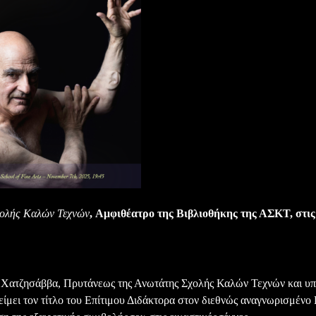
Σχολής Καλών Τεχνών
, A
μφιθέατρο της Βιβλιοθήκης της ΑΣΚΤ, στις
 Χατζησάββα, Πρυτάνεως της Ανωτάτης Σχολής Καλών Τεχνών και υπ
μει τον τίτλο του Επίτιμου Διδάκτορα στον διεθνώς αναγνωρισμένο