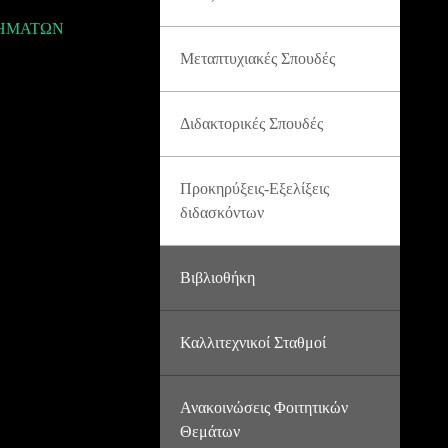
ΘΗΜΑΤΩΝ
Μεταπτυχιακές Σπουδές
Διδακτορικές Σπουδές
Προκηρύξεις-Εξελίξεις
διδασκόντων
Βιβλιοθήκη
Καλλιτεχνικοί Σταθμοί
Ανακοινώσεις Φοιτητικών
Θεμάτων