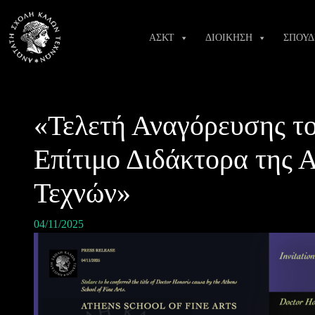
Skip
to
ΑΣΚΤ
ΔΙΟΙΚΗΣΗ
ΣΠΟΥΔ
content
«Τελετή Αναγόρευσης το
Επίτιμο Διδάκτορα της
Τεχνών»
04/11/2025