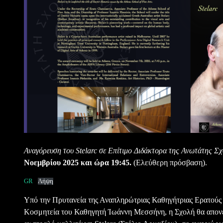
Αναγόρευση του Stelarc σε Επίτιμο Διδάκτορα της Ανωτάτης 
Νοεμβρίου 2025 και ώρα 19:45.
(Eλεύθερη πρόσβαση).
GR
Λήψη
Υπό την Πρυτανεία της Αναπληρώτριας Καθηγήτριας Ερατούς
Κοσμητεία του Καθηγητή Ίωάννη Μεσσήνη, η Σχολή θα απονεί