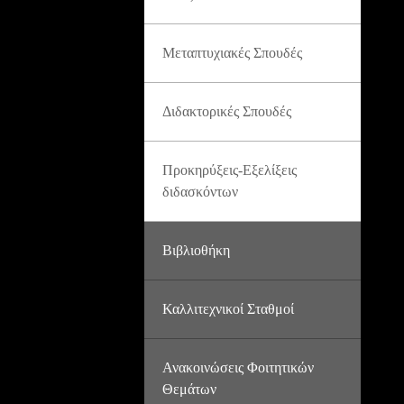
Μεταπτυχιακές Σπουδές
Διδακτορικές Σπουδές
Προκηρύξεις-Εξελίξεις
διδασκόντων
Βιβλιοθήκη
Καλλιτεχνικοί Σταθμοί
Ανακοινώσεις Φοιτητικών
Θεμάτων