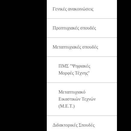
Γενικές ανακοινώσεις
Προπτυχιακές σπουδές
Μεταπτυχιακές σπουδές
ΠΜΣ "Ψηφιακές
Μορφές Τέχνης"
Μεταπτυχιακό
Εικαστικών Τεχνών
(Μ.Ε.Τ.)
Διδακτορικές Σπουδές