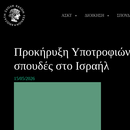
Skip
to
ΑΣΚΤ
ΔΙΟΙΚΗΣΗ
ΣΠΟΥΔ
content
Προκήρυξη Υποτροφιών 
σπουδές στο Ισραήλ
15/05/2026