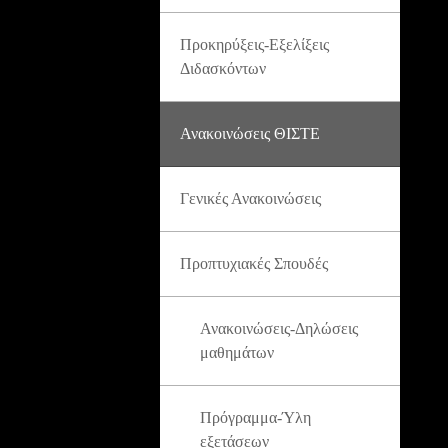
Προκηρύξεις-Εξελίξεις
Διδασκόντων
Ανακοινώσεις ΘΙΣΤΕ
Γενικές Ανακοινώσεις
Προπτυχιακές Σπουδές
Ανακοινώσεις-Δηλώσεις
μαθημάτων
Πρόγραμμα-Ύλη
εξετάσεων