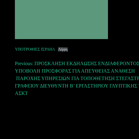
ΥΠΟΤΡΟΦΙΕΣ ΙΣΡΑΗΛ
Λήψη
Πλοήγηση
Previous:
ΠΡΟΣΚΛΗΣΗ ΕΚ∆ΗΛΩΣΗΣ ΕΝ∆ΙΑΦΕΡΟΝΤΟΣ
ΥΠΟΒΟΛΗ ΠΡΟΣΦΟΡΑΣ ΓΙΑ ΑΠΕΥΘΕΙΑΣ ΑΝΑΘΕΣΗ
άρθρων
ΠΑΡΟΧΗΣ ΥΠΗΡΕΣΙΩΝ ΓΙΑ ΤΟΠΟΘΕΤΗΣΗ ΣΤΕΓΑΣΤ
ΓΡΑΦΕΙΟΥ ΔΙΕΥΘΥΝΤΗ Β’ ΕΡΓΑΣΤΗΡΙΟΥ ΓΛΥΠΤΙΚΗΣ
ΑΣΚΤ