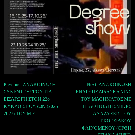
Πλοήγηση
Previous:
ΑΝΑKOINΩΣΗ
Next:
ΑΝΑΚΟΙΝΩΣΗ
ΣΥΝΕΝΤΕΥΞΕΩΝ ΓΙΑ
ΕΝΑΡΞΗΣ ΔΙΔΑΣΚΑΛΙΑΣ
άρθρων
ΕΙΣΑΓΩΓΗ ΣΤΟΝ 22ο
ΤΟΥ ΜΑΘΗΜΑΤΟΣ ΜΕ
ΚΥΚΛΟ ΣΠΟΥΔΩΝ (2025-
ΤΙΤΛΟ ΠΟΛΙΤΙΣΜΙΚΕΣ
2027) ΤΟΥ Μ.Ε.Τ.
ΑΝΑΛΥΣΕΙΣ ΤΟΥ
ΕΚΘΕΣΙΑΚΟΥ
ΦΑΙΝΟΜΕΝΟΥ (ΟΡΘΗ