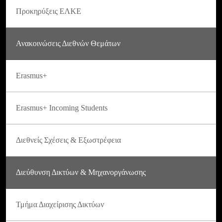
Προκηρύξεις ΕΛΚΕ
Ανακοινώσεις Διεθνών Θεμάτων
Erasmus+
Erasmus+ Incoming Students
Διεθνείς Σχέσεις & Εξωστρέφεια
Διεύθυνση Δικτύων & Μηχανοργάνωσης
Τμήμα Διαχείρισης Δικτύων