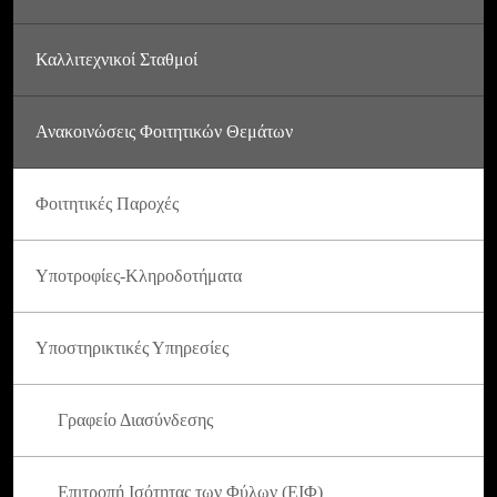
Καλλιτεχνικοί Σταθμοί
Ανακοινώσεις Φοιτητικών Θεμάτων
Φοιτητικές Παροχές
Υποτροφίες-Κληροδοτήματα
Υποστηρικτικές Υπηρεσίες
Γραφείο Διασύνδεσης
Επιτροπή Ισότητας των Φύλων (ΕΙΦ)