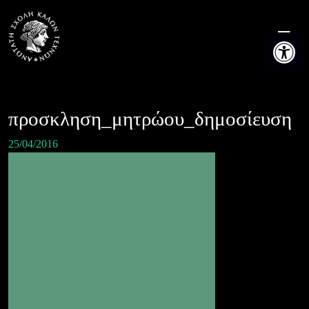
Skip
to
Ανοίξτε τη
content
προσκληση_μητρώου_δημοσίευση
25/04/2016