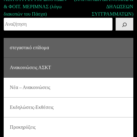
άρθρων
& ΦΟΙΤ. ΜΕΡΙΜΝΑΣ (λόγω
ΔΗΛΩΣΕΩΝ
διακοπών του Πάσχα)
ΣΥΓΓΡΑΜΜΑΤΩΝ)
Αναζήτηση
στεγαστικό επίδομα
Ανακοινώσεις ΑΣΚΤ
Νέα – Ανακοινώσεις
Εκδηλώσεις-Εκθέσεις
Προκηρύξεις