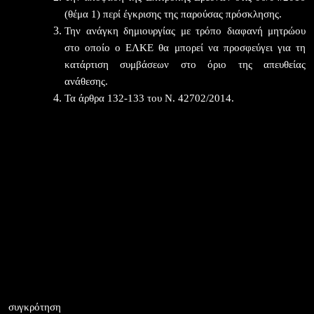
(θέμα 1) περί έγκρισης της παρούσας πρόσκλησης.
Την ανάγκη δημιουργίας με τρόπο διαφανή μητρώου
στο οποίο ο ΕΛΚΕ θα μπορεί να προσφεύγει για τη
κατάρτιση συμβάσεων στο όριο της απευθείας
ανάθεσης.
Τα άρθρα 132-133 του Ν. 42702/2014.
ΑΠΟΦΑΣΙΖΟΥΜΕ
1
.Τη δημοσίευση πρόσκλησης εκδήλωσης ενδιαφέροντος για τη
συγκρότηση
Μητρώου, φυσικών προσώπων και εταιριών ως