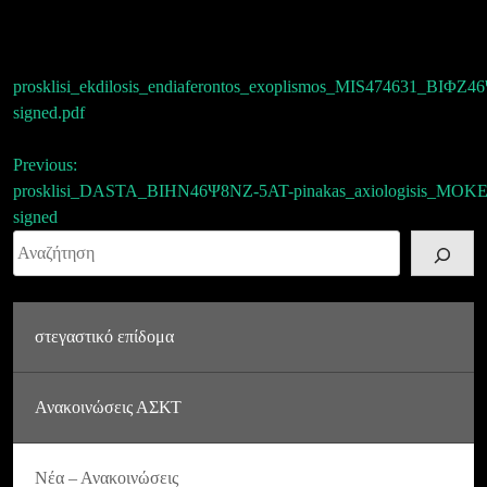
prosklisi_ekdilosis_endiaferontos_exoplismos_MIS474631_ΒΙΦΖ
signed.pdf
Πλοήγηση
Previous:
prosklisi_DASTA_ΒΙΗΝ46Ψ8ΝΖ-5ΑΤ-
pinakas_axiologisis_MO
άρθρων
signed
Αναζήτηση
στεγαστικό επίδομα
Ανακοινώσεις ΑΣΚΤ
Νέα – Ανακοινώσεις