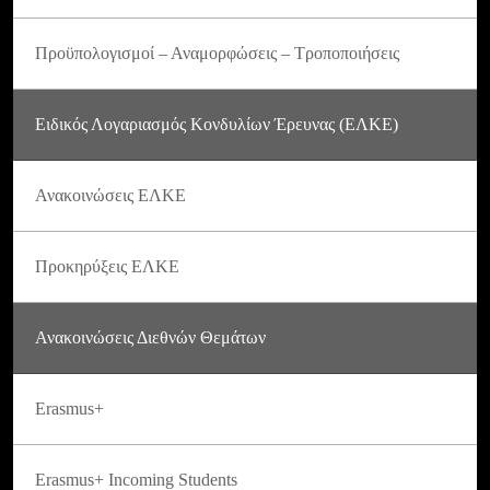
Προϋπολογισμοί – Αναμορφώσεις – Τροποποιήσεις
Ειδικός Λογαριασμός Κονδυλίων Έρευνας (ΕΛΚΕ)
Ανακοινώσεις ΕΛΚΕ
Προκηρύξεις ΕΛΚΕ
Ανακοινώσεις Διεθνών Θεμάτων
Erasmus+
Erasmus+ Incoming Students