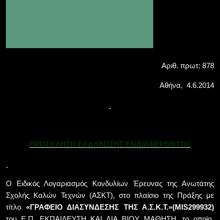
Αριθ. πρωτ: 878
Αθήνα,
4.6.2014
ΠΡΟΣΚΛΗΣΗ ΕΚΔΗΛΩΣΗΣ ΕΝΔΙΑΦΕΡΟΝΤΟΣ
Ο Ειδικός Λογαριασμός Κονδυλίων Έρευνας της Ανωτάτης
Σχολής Καλών Τεχνών (ΑΣΚΤ), στο πλαίσιο της Πράξης με
τίτλο
«ΓΡΑΦΕΙΟ ΔΙΑΣΥΝΔΕΣΗΣ ΤΗΣ Α.Σ.Κ.Τ.»(
MIS
299932)
του Ε.Π. ΕΚΠΑΙΔΕΥΣΗ ΚΑΙ ΔΙΑ ΒΙΟΥ ΜΑΘΗΣΗ, το οποίο