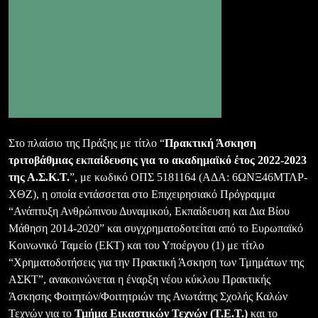
Στο πλαίσιο της Πράξης με τίτλο “
Πρακτική Άσκηση
τριτοβάθμιας εκπαίδευσης για το ακαδημαϊκό έτος 2022-2023
της Α.Σ.Κ.Τ.
”, με κωδικό ΟΠΣ 5181164 (ΑΔΑ: 6ΩΝΞ46ΜΤΛΡ-
ΧΘΖ), η οποία εντάσσεται στο Επιχειρησιακό Πρόγραμμα
“Ανάπτυξη Ανθρώπινου Δυναμικού, Εκπαίδευση και Δια Βίου
Μάθηση 2014-2020” και συγχρηματοδοτείται από το Ευρωπαϊκό
Κοινωνικό Ταμείο (ΕΚΤ) και του Υποέργου (1) με τίτλο
“Χρηματοδοτήσεις για την Πρακτική Άσκηση των Τμημάτων της
ΑΣΚΤ”, ανακοινώνεται η έναρξη νέου κύκλου Πρακτικής
Άσκησης Φοιτητών/Φοιτητριών της Ανωτάτης Σχολής Καλών
Τεχνών για το
Τμήμα Εικαστικών Τεχνών (Τ.Ε.Τ.)
και το