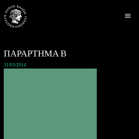
Skip
to
content
ΠΑΡΑΡΤΗΜΑ Β
31/03/2014