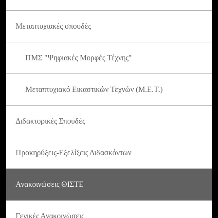
Μεταπτυχιακές σπουδές
ΠΜΣ "Ψηφιακές Μορφές Τέχνης"
Μεταπτυχιακό Εικαστικών Τεχνών (Μ.Ε.Τ.)
Διδακτορικές Σπουδές
Προκηρύξεις-Εξελίξεις Διδασκόντων
Ανακοινώσεις ΘΙΣΤΕ
Γενικές Ανακοινώσεις