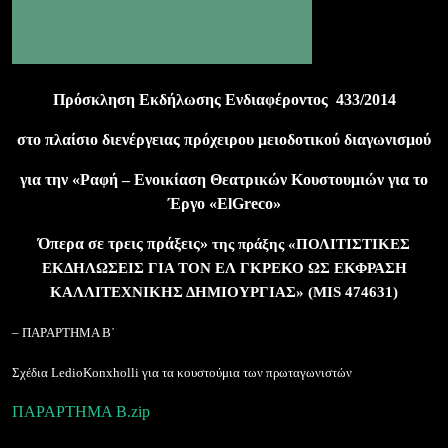
Πρόσκληση Εκδήλωσης Ενδιαφέροντος
433/2014
στο πλαίσιο διενέργειας πρόχειρου μειοδοτικού διαγωνισμού
για την «Ραφή – Ενοικίαση Θεατρικών Κουστουμιών για το
Έργο «
El
Greco
»
Όπερα σε τρεις πράξεις»
της πράξης «
ΠΟΛΙΤΙΣΤΙΚΕΣ
ΕΚΔΗΛΩΣΕΙΣ ΓΙΑ ΤΟΝ ΕΛ ΓΚΡΕΚΟ ΩΣ ΕΚΦΡΑΣΗ
ΚΑΛΛΙΤΕΧΝΙΚΗΣ ΔΗΜΙΟΥΡΓΙΑΣ
» (
MIS
474631)
– ΠΑΡΑΡΤΗΜΑ Β΄
Σχέδια
Ledio
Konxholli
για τα κουστούμια των πρωταγωνιστών
ΠΑΡΑΡΤΗΜΑ Β.zip