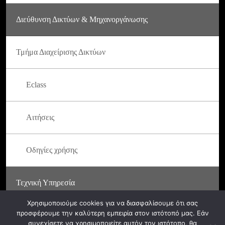
Διεύθυνση Δικτύων & Μηχανοργάνωσης
Τμήμα Διαχείρισης Δικτύων
Eclass
Αιτήσεις
Οδηγίες χρήσης
Τεχνική Υπηρεσία
Χρησιμοποιούμε cookies για να διασφαλίσουμε ότι σας
προσφέρουμε την καλύτερη εμπειρία στον ιστότοπό μας. Εάν
συνεχίσετε να χρησιμοποιείτε αυτόν τον ιστότοπο, θα