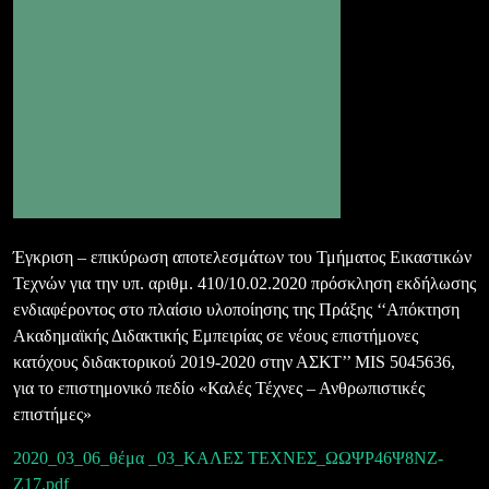
Έγκριση – επικύρωση αποτελεσμάτων του Τμήματος Εικαστικών
Τεχνών για την υπ. αριθμ. 410/10.02.2020 πρόσκληση εκδήλωσης
ενδιαφέροντος στο πλαίσιο υλοποίησης της Πράξης ‘‘Απόκτηση
Ακαδημαϊκής Διδακτικής Εμπειρίας σε νέους επιστήμονες
κατόχους διδακτορικού 2019-2020 στην ΑΣΚΤ’’ MIS 5045636,
για το επιστημονικό πεδίο «Καλές Τέχνες – Ανθρωπιστικές
επιστήμες»
2020_03_06_θέμα _03_ΚΑΛΕΣ ΤΕΧΝΕΣ_ΩΩΨΡ46Ψ8ΝΖ-
Ζ17.pdf