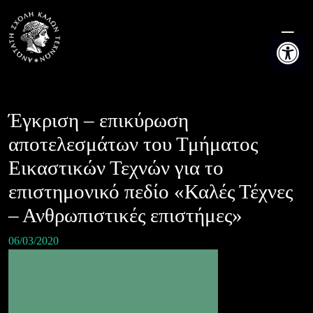
Skip
to
Ανοίξτε τη
content
Έγκριση – επικύρωση
αποτελεσμάτων του Τμήματος
Εικαστικών Τεχνών για το
επιστημονικό πεδίο «Καλές Τέχνες
– Ανθρωπιστικές επιστήμες»
06/03/2020