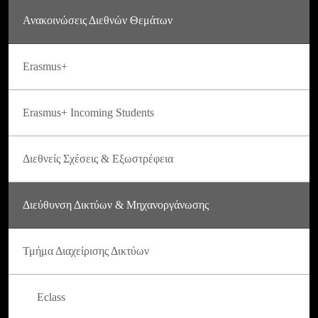
Ανακοινώσεις Διεθνών Θεμάτων
Erasmus+
Erasmus+ Incoming Students
Διεθνείς Σχέσεις & Εξωστρέφεια
Διεύθυνση Δικτύων & Μηχανοργάνωσης
Τμήμα Διαχείρισης Δικτύων
Eclass