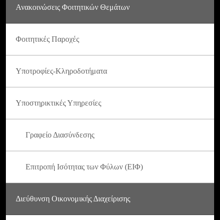
Ανακοινώσεις Φοιτητικών Θεμάτων
Φοιτητικές Παροχές
Υποτροφίες-Κληροδοτήματα
Υποστηρικτικές Υπηρεσίες
Γραφείο Διασύνδεσης
Επιτροπή Ισότητας των Φύλων (ΕΙΦ)
Διεύθυνση Οικονομικής Διαχείρισης