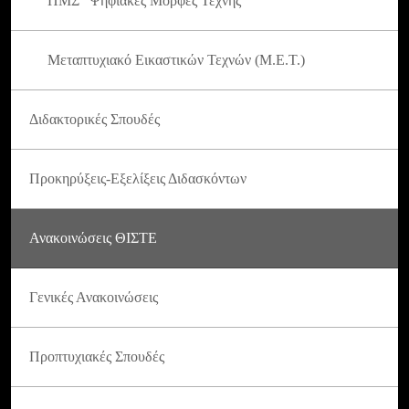
ΠΜΣ "Ψηφιακές Μορφές Τέχνης"
Μεταπτυχιακό Εικαστικών Τεχνών (Μ.Ε.Τ.)
Διδακτορικές Σπουδές
Προκηρύξεις-Εξελίξεις Διδασκόντων
Ανακοινώσεις ΘΙΣΤΕ
Γενικές Ανακοινώσεις
Προπτυχιακές Σπουδές