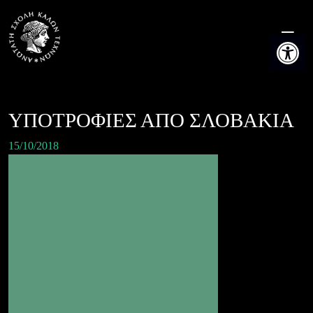
Skip
to
Ανοίξτε τη
content
ΥΠΟΤΡΟΦΙΕΣ ΑΠΟ ΣΛΟΒΑΚΙΑ
15/10/2018