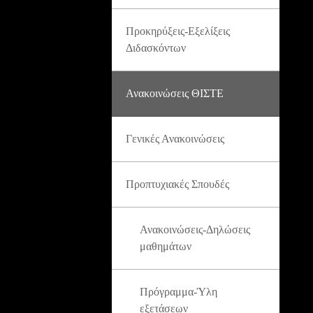
Προκηρύξεις-Εξελίξεις
Διδασκόντων
Ανακοινώσεις ΘΙΣΤΕ
Γενικές Ανακοινώσεις
Προπτυχιακές Σπουδές
Ανακοινώσεις-Δηλώσεις
μαθημάτων
Πρόγραμμα-Ύλη
εξετάσεων