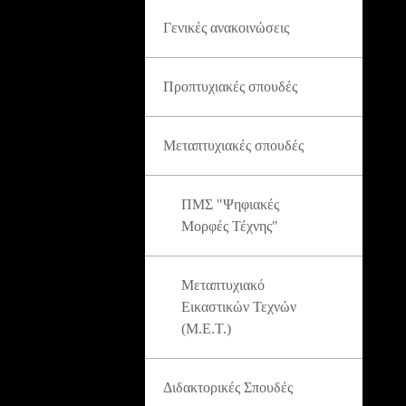
Γενικές ανακοινώσεις
Προπτυχιακές σπουδές
Μεταπτυχιακές σπουδές
ΠΜΣ "Ψηφιακές
Μορφές Τέχνης"
Μεταπτυχιακό
Εικαστικών Τεχνών
(Μ.Ε.Τ.)
Διδακτορικές Σπουδές