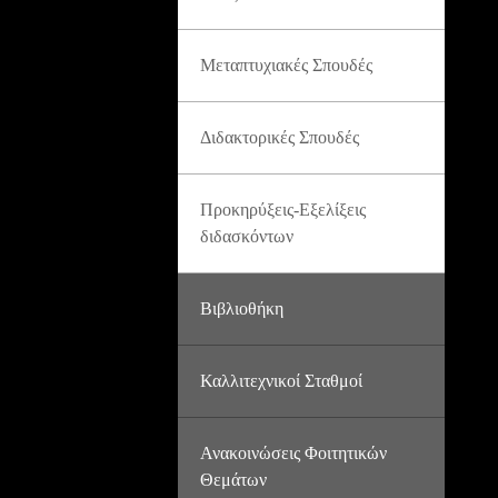
Μεταπτυχιακές Σπουδές
Διδακτορικές Σπουδές
Προκηρύξεις-Εξελίξεις
διδασκόντων
Βιβλιοθήκη
Καλλιτεχνικοί Σταθμοί
Ανακοινώσεις Φοιτητικών
Θεμάτων