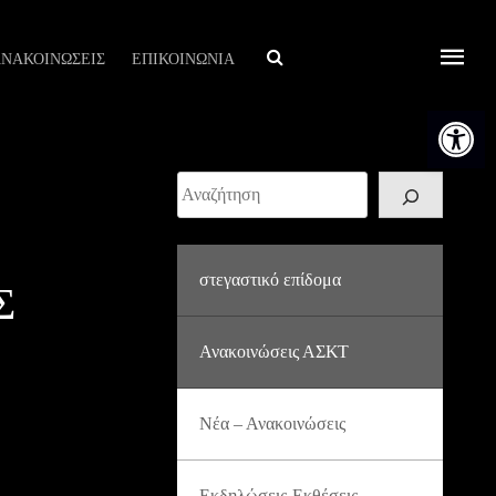
Αναζήτηση
ΝΑΚΟΙΝΩΣΕΙΣ
ΕΠΙΚΟΙΝΩΝΙΑ
Ανοίξτε τη
Αναζήτηση
στεγαστικό επίδομα
Σ
Ανακοινώσεις ΑΣΚΤ
Νέα – Ανακοινώσεις
Εκδηλώσεις-Εκθέσεις