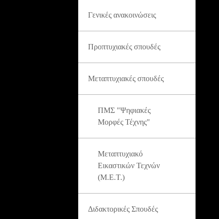
Γενικές ανακοινώσεις
Προπτυχιακές σπουδές
Μεταπτυχιακές σπουδές
ΠΜΣ "Ψηφιακές
Μορφές Τέχνης"
Μεταπτυχιακό
Εικαστικών Τεχνών
(Μ.Ε.Τ.)
Διδακτορικές Σπουδές