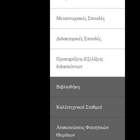
Μεταπτυχιακές Σπουδές
Διδακτορικές Σπουδές
Προκηρύξεις-Εξελίξεις
διδασκόντων
Βιβλιοθήκη
Καλλιτεχνικοί Σταθμοί
Ανακοινώσεις Φοιτητικών
Θεμάτων