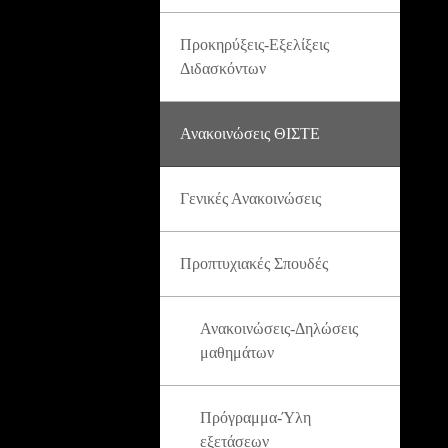
Προκηρύξεις-Εξελίξεις
Διδασκόντων
Ανακοινώσεις ΘΙΣΤΕ
Γενικές Ανακοινώσεις
Προπτυχιακές Σπουδές
Ανακοινώσεις-Δηλώσεις
μαθημάτων
Πρόγραμμα-Ύλη
εξετάσεων