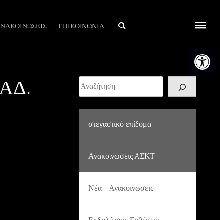
Αναζήτηση
ΝΑΚΟΙΝΩΣΕΙΣ
ΕΠΙΚΟΙΝΩΝΙΑ
Ανοίξτε τη
ΑΔ.
Αναζήτηση
στεγαστικό επίδομα
Ανακοινώσεις ΑΣΚΤ
Νέα – Ανακοινώσεις
Εκδηλώσεις-Εκθέσεις