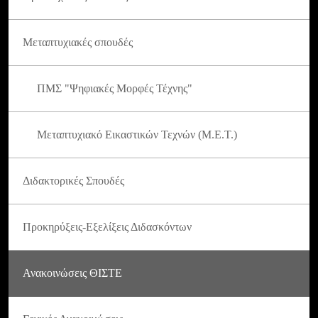
Μεταπτυχιακές σπουδές
ΠΜΣ "Ψηφιακές Μορφές Τέχνης"
Μεταπτυχιακό Εικαστικών Τεχνών (Μ.Ε.Τ.)
Διδακτορικές Σπουδές
Προκηρύξεις-Εξελίξεις Διδασκόντων
Ανακοινώσεις ΘΙΣΤΕ