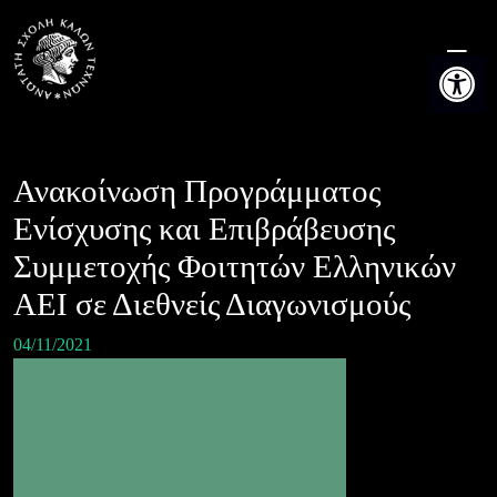
Skip
to
Ανοίξτε τη
content
Ανακοίνωση Προγράμματος
Ενίσχυσης και Επιβράβευσης
Συμμετοχής Φοιτητών Ελληνικών
ΑΕΙ σε Διεθνείς Διαγωνισμούς
04/11/2021