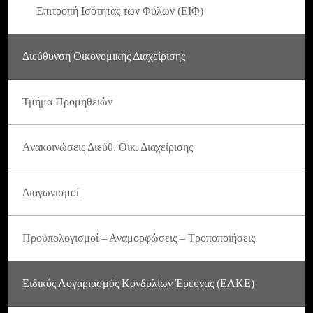
Επιτροπή Ισότητας των Φύλων (ΕΙΦ)
Διεύθυνση Οικονομικής Διαχείρισης
Τμήμα Προμηθειών
Ανακοινώσεις Διεύθ. Οικ. Διαχείρισης
Διαγωνισμοί
Προϋπολογισμοί – Αναμορφώσεις – Τροποποιήσεις
Ειδικός Λογαριασμός Κονδυλίων Έρευνας (ΕΛΚΕ)