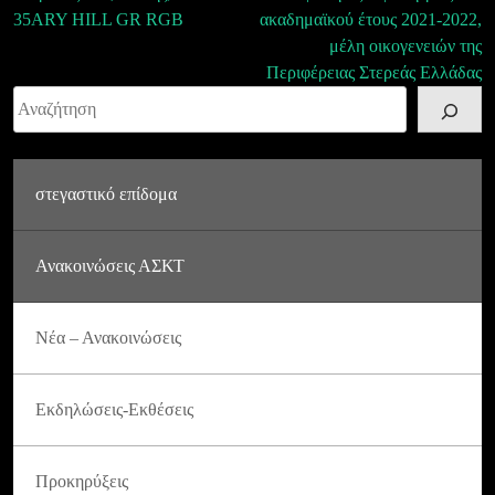
35ARY HILL GR RGB
ακαδημαϊκού έτους 2021-2022,
μέλη οικογενειών της
Περιφέρειας Στερεάς Ελλάδας
Αναζήτηση
στεγαστικό επίδομα
Ανακοινώσεις ΑΣΚΤ
Νέα – Ανακοινώσεις
Εκδηλώσεις-Εκθέσεις
Προκηρύξεις