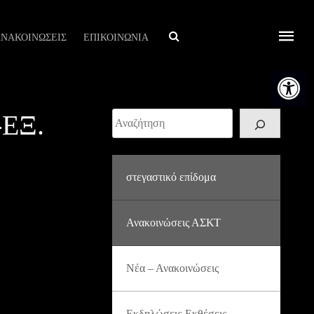
Αναζήτηση
ΝΑΚΟΙΝΩΣΕΙΣ
ΕΠΙΚΟΙΝΩΝΙΑ
Ανοίξτε τη
ΕΞ.
Αναζήτηση
στεγαστικό επίδομα
Ανακοινώσεις ΑΣΚΤ
Νέα – Ανακοινώσεις
Εκδηλώσεις-Εκθέσεις