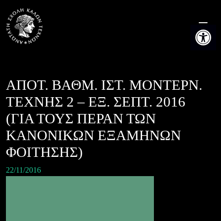
Skip
to
Ανοίξτε τη
content
ΑΠΟΤ. ΒΑΘΜ. ΙΣΤ. ΜΟΝΤΕΡΝ.
ΤΕΧΝΗΣ 2 – ΕΞ. ΣΕΠΤ. 2016
(ΓΙΑ ΤΟΥΣ ΠΕΡΑΝ ΤΩΝ
ΚΑΝΟΝΙΚΩΝ ΕΞΑΜΗΝΩΝ
ΦΟΙΤΗΣΗΣ)
22/11/2016