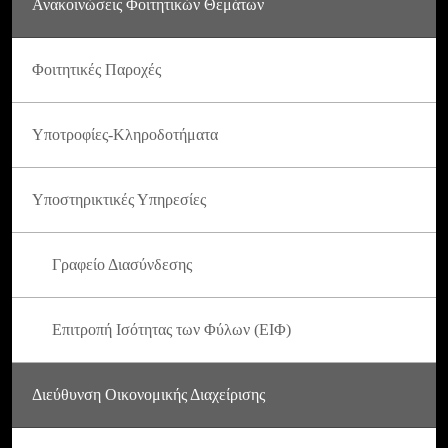
Ανακοινώσεις Φοιτητικών Θεμάτων
Φοιτητικές Παροχές
Υποτροφίες-Κληροδοτήματα
Υποστηρικτικές Υπηρεσίες
Γραφείο Διασύνδεσης
Επιτροπή Ισότητας των Φύλων (ΕΙΦ)
Διεύθυνση Οικονομικής Διαχείρισης