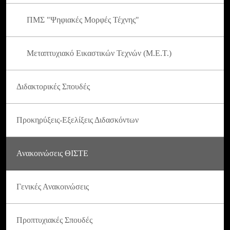
ΠΜΣ "Ψηφιακές Μορφές Τέχνης"
Μεταπτυχιακό Εικαστικών Τεχνών (Μ.Ε.Τ.)
Διδακτορικές Σπουδές
Προκηρύξεις-Εξελίξεις Διδασκόντων
Ανακοινώσεις ΘΙΣΤΕ
Γενικές Ανακοινώσεις
Προπτυχιακές Σπουδές