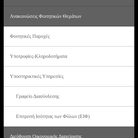
Ανακοινώσεις Φοιτητικών Θεμάτων
Φοιτητικές Παροχές
Υποτροφίες-Κληροδοτήματα
Υποστηρικτικές Υπηρεσίες
Γραφείο Διασύνδεσης
Επιτροπή Ισότητας των Φύλων (ΕΙΦ)
Διεύθυνση Οικονομικής Διαχείρισης