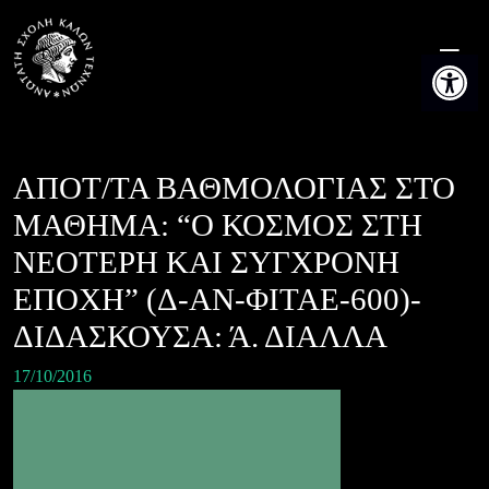
Skip
to
Ανοίξτε τη
content
ΑΠΟΤ/ΤΑ ΒΑΘΜΟΛΟΓΙΑΣ ΣΤΟ
ΜΑΘΗΜΑ: “Ο ΚΟΣΜΟΣ ΣΤΗ
ΝΕΟΤΕΡΗ ΚΑΙ ΣΥΓΧΡΟΝΗ
ΕΠΟΧΗ” (Δ-ΑΝ-ΦΙΤΑΕ-600)-
ΔΙΔΑΣΚΟΥΣΑ: Ά. ΔΙΑΛΛΑ
17/10/2016