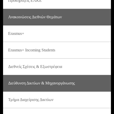
Προκηρύξεις ΕΛΚΕ
Ανακοινώσεις Διεθνών Θεμάτων
Erasmus+
Erasmus+ Incoming Students
Διεθνείς Σχέσεις & Εξωστρέφεια
Διεύθυνση Δικτύων & Μηχανοργάνωσης
Τμήμα Διαχείρισης Δικτύων