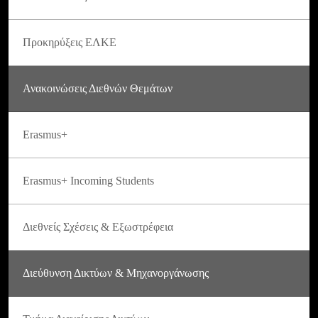
Προκηρύξεις ΕΛΚΕ
Ανακοινώσεις Διεθνών Θεμάτων
Erasmus+
Erasmus+ Incoming Students
Διεθνείς Σχέσεις & Εξωστρέφεια
Διεύθυνση Δικτύων & Μηχανοργάνωσης