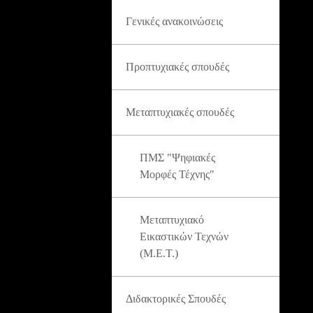
Γενικές ανακοινώσεις
Προπτυχιακές σπουδές
Μεταπτυχιακές σπουδές
ΠΜΣ "Ψηφιακές
Μορφές Τέχνης"
Μεταπτυχιακό
Εικαστικών Τεχνών
(Μ.Ε.Τ.)
Διδακτορικές Σπουδές