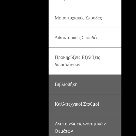
Μεταπτυχιακές Σπουδές
Διδακτορικές Σπουδές
Προκηρύξεις-Εξελίξεις
διδασκόντων
Βιβλιοθήκη
Καλλιτεχνικοί Σταθμοί
Ανακοινώσεις Φοιτητικών
Θεμάτων