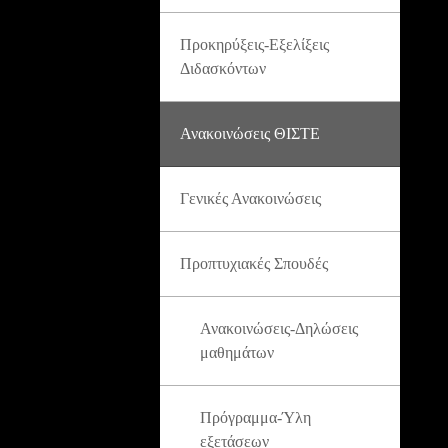
Προκηρύξεις-Εξελίξεις
Διδασκόντων
Ανακοινώσεις ΘΙΣΤΕ
Γενικές Ανακοινώσεις
Προπτυχιακές Σπουδές
Ανακοινώσεις-Δηλώσεις
μαθημάτων
Πρόγραμμα-Ύλη
εξετάσεων