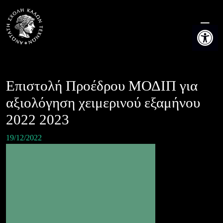
Skip
to
Ανοίξτε τη
content
Επιστολή Προέδρου ΜΟΔΙΠ για
αξιολόγηση χειμερινού εξαμήνου
2022 2023
19/12/2022