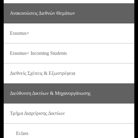
Ανακοινώσεις Διεθνών Θεμάτων
Erasmus+
Erasmus+ Incoming Students
Διεθνείς Σχέσεις & Εξωστρέφεια
Διεύθυνση Δικτύων & Μηχανοργάνωσης
Τμήμα Διαχείρισης Δικτύων
Eclass