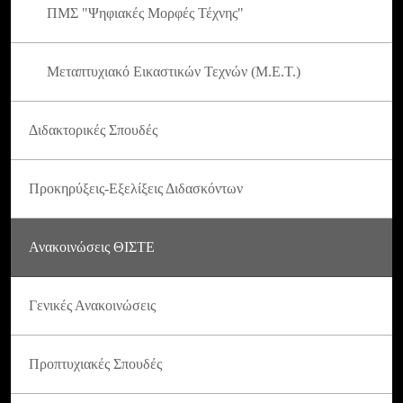
ΠΜΣ "Ψηφιακές Μορφές Τέχνης"
Μεταπτυχιακό Εικαστικών Τεχνών (Μ.Ε.Τ.)
Διδακτορικές Σπουδές
Προκηρύξεις-Εξελίξεις Διδασκόντων
Ανακοινώσεις ΘΙΣΤΕ
Γενικές Ανακοινώσεις
Προπτυχιακές Σπουδές