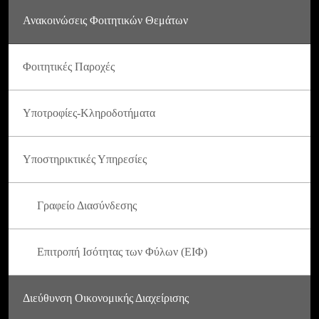
Ανακοινώσεις Φοιτητικών Θεμάτων
Φοιτητικές Παροχές
Υποτροφίες-Κληροδοτήματα
Υποστηρικτικές Υπηρεσίες
Γραφείο Διασύνδεσης
Επιτροπή Ισότητας των Φύλων (ΕΙΦ)
Διεύθυνση Οικονομικής Διαχείρισης