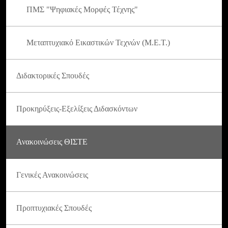
ΠΜΣ "Ψηφιακές Μορφές Τέχνης"
Μεταπτυχιακό Εικαστικών Τεχνών (Μ.Ε.Τ.)
Διδακτορικές Σπουδές
Προκηρύξεις-Εξελίξεις Διδασκόντων
Ανακοινώσεις ΘΙΣΤΕ
Γενικές Ανακοινώσεις
Προπτυχιακές Σπουδές