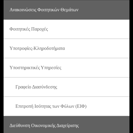
Ανακοινώσεις Φοιτητικών Θεμάτων
Φοιτητικές Παροχές
Υποτροφίες-Κληροδοτήματα
Υποστηρικτικές Υπηρεσίες
Γραφείο Διασύνδεσης
Επιτροπή Ισότητας των Φύλων (ΕΙΦ)
Διεύθυνση Οικονομικής Διαχείρισης