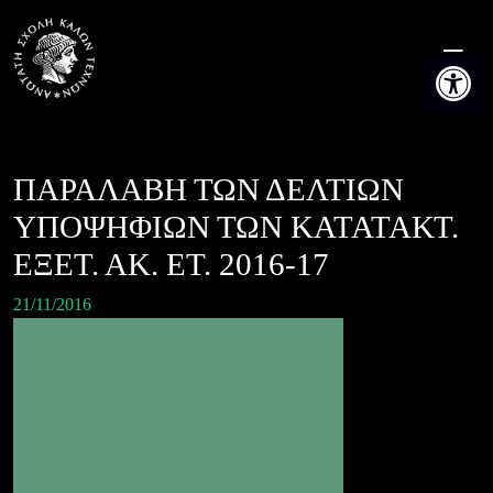
Skip
to
Ανοίξτε τη
content
ΠΑΡΑΛΑΒΗ ΤΩΝ ΔΕΛΤΙΩΝ
ΥΠΟΨΗΦΙΩΝ ΤΩΝ ΚΑΤΑΤΑΚΤ.
ΕΞΕΤ. ΑΚ. ΕΤ. 2016-17
21/11/2016