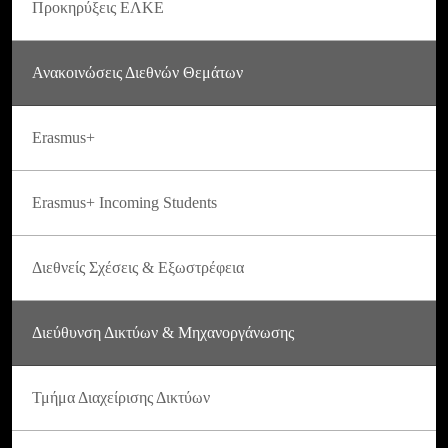
Προκηρύξεις ΕΛΚΕ
Ανακοινώσεις Διεθνών Θεμάτων
Erasmus+
Erasmus+ Incoming Students
Διεθνείς Σχέσεις & Εξωστρέφεια
Διεύθυνση Δικτύων & Μηχανοργάνωσης
Τμήμα Διαχείρισης Δικτύων