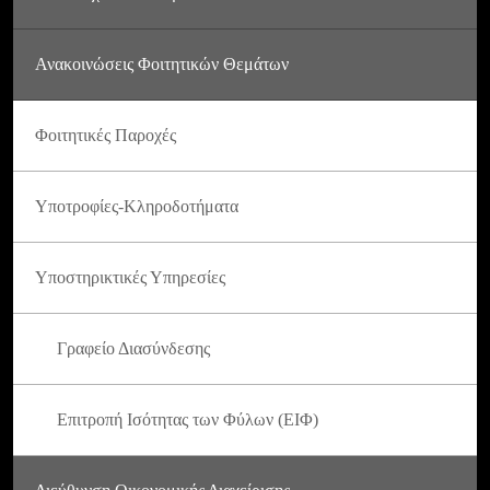
Ανακοινώσεις Φοιτητικών Θεμάτων
Φοιτητικές Παροχές
Υποτροφίες-Κληροδοτήματα
Υποστηρικτικές Υπηρεσίες
Γραφείο Διασύνδεσης
Επιτροπή Ισότητας των Φύλων (ΕΙΦ)